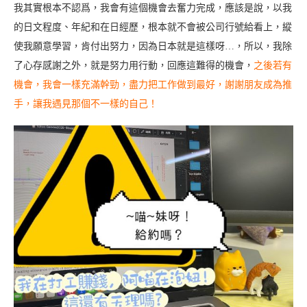
我其實根本不認爲，我會有這個機會去奮力完成，應該是說，以我
的日文程度、年紀和在日經歷，根本就不會被公司行號給看上，縱
使我願意學習，肯付出努力，因為日本就是這樣呀…，所以，我除
了心存感謝之外，就是努力用行動，回應這難得的機會，
之後若有
機會，我會一樣充滿幹勁，盡力把工作做到最好，謝謝朋友成為推
手，讓我遇見那個不一樣的自己！