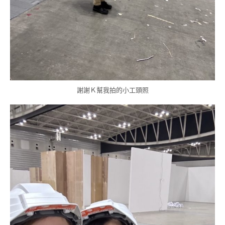
謝謝Ｋ幫我拍的小工頭照