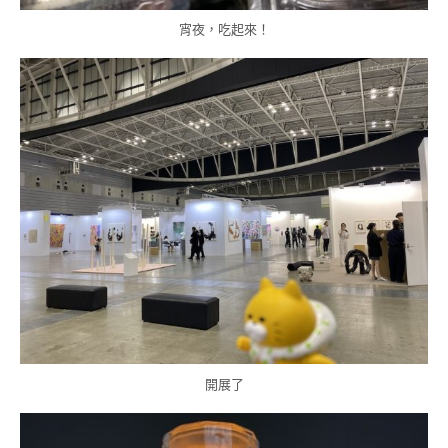
宵夜，吃起來！
開展了