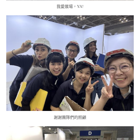
我愛展場，YA!
謝謝團隊們的照顧