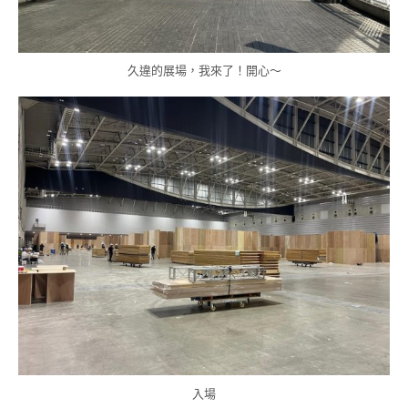
久違的展場，我來了！開心～
入場