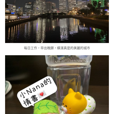
每日工作，早出晚歸，橫濱真是的美麗的城市