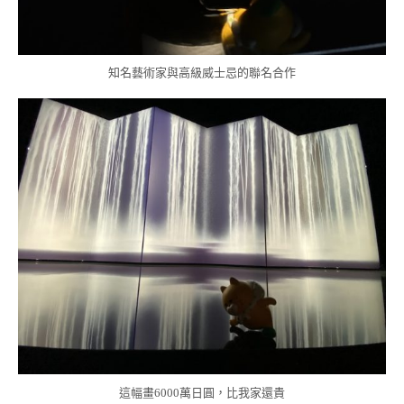
知名藝術家與高級威士忌的聯名合作
這幅畫6000萬日圓，比我家還貴