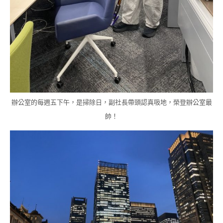
辦公室的每週五下午，是掃除日，副社長帶頭認真吸地，榮登辦公室最
帥！