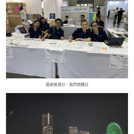
藝廊進場日，我們開攤日