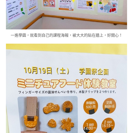
一進學園，就看到自己的課程海報，被大大的貼在牆上，好開心！