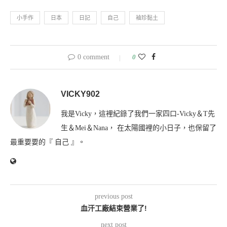
小手作
日本
日記
自己
袖珍黏土
0 comment
0
VICKY902
我是Vicky，這裡紀錄了我們一家四口-Vicky＆T先
生＆Mei＆Nana， 在太陽國裡的小日子，也保留了
最重要要的『 自己 』。
previous post
血汗工廠結束營業了!
next post