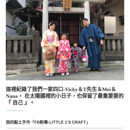
這裡紀錄了我們一家四口-Vicky＆T先生＆Mei＆
Nana， 在太陽國裡的小日子，也保留了最重要要的
『 自己 』。
我的黏土手作「FB粉專-LITTLE 1’S CRAFT」