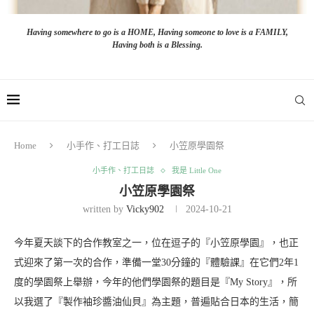
Having somewhere to go is a HOME, Having someone to love is a FAMILY,
Having both is a Blessing.
Home
小手作、打工日誌
小笠原學園祭
小手作、打工日誌
我是 Little One
小笠原學園祭
written by
Vicky902
2024-10-21
今年夏天談下的合作教室之一，位在逗子的『小笠原學園』，也正
式迎來了第一次的合作，準備一堂30分鐘的『體驗課』在它們2年1
度的學園祭上舉辦，今年的他們學園祭的題目是『My Story』，所
以我選了『製作袖珍醬油仙貝』為主題，普遍貼合日本的生活，簡