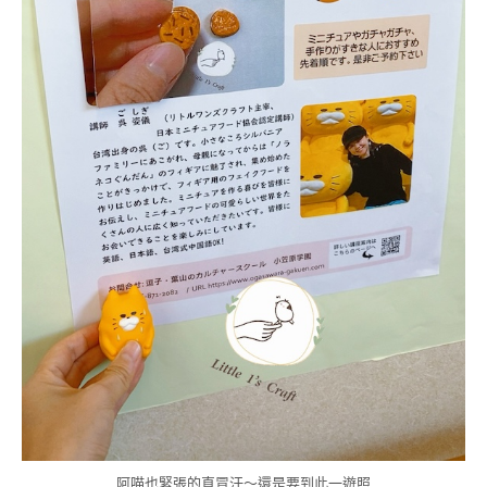
阿喵也緊張的直冒汗～還是要到此一遊照