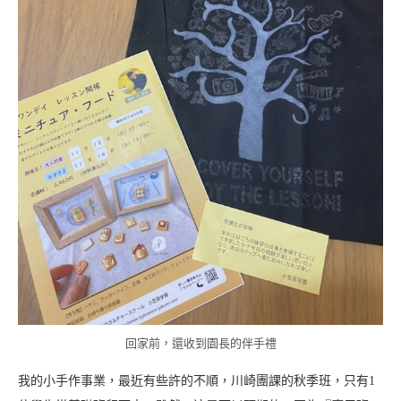
回家前，還收到園長的伴手禮
我的小手作事業，最近有些許的不順，川崎團課的秋季班，只有1