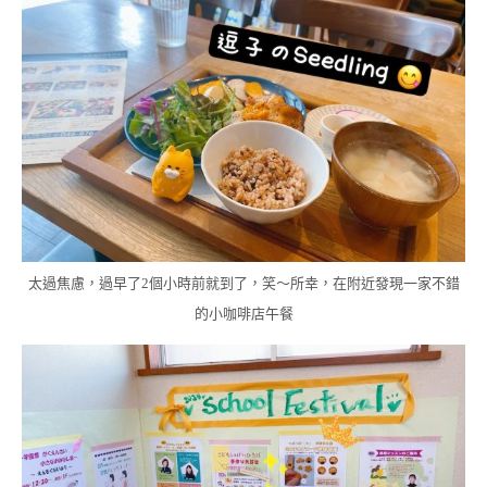
太過焦慮，過早了2個小時前就到了，笑～所幸，在附近發現一家不錯
的小咖啡店午餐