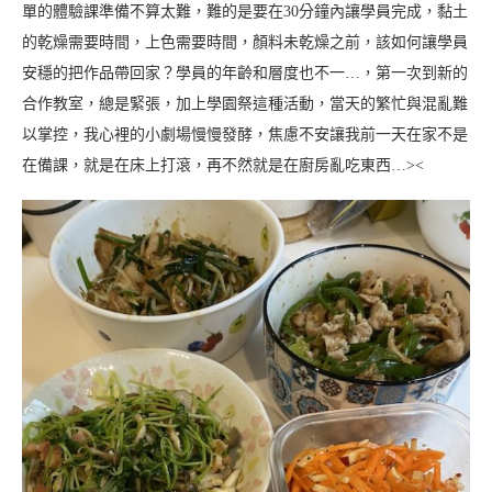
單的體驗課準備不算太難，難的是要在30分鐘內讓學員完成，黏土
的乾燥需要時間，上色需要時間，顏料未乾燥之前，該如何讓學員
安穩的把作品帶回家？學員的年齡和層度也不一…，第一次到新的
合作教室，總是緊張，加上學園祭這種活動，當天的繁忙與混亂難
以掌控，我心裡的小劇場慢慢發酵，焦慮不安讓我前一天在家不是
在備課，就是在床上打滾，再不然就是在廚房亂吃東西…><