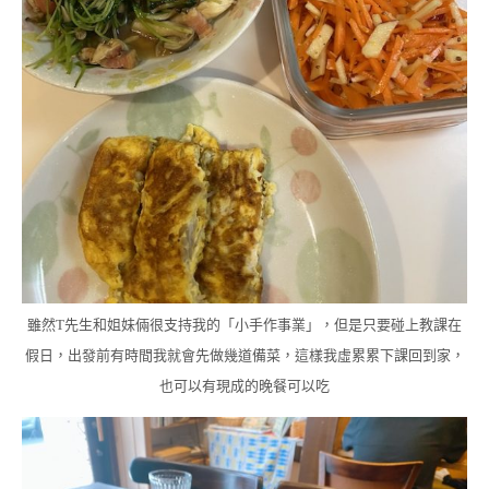
雖然T先生和姐妹倆很支持我的「小手作事業」，但是只要碰上教課在
假日，出發前有時間我就會先做幾道備菜，這樣我虛累累下課回到家，
也可以有現成的晚餐可以吃