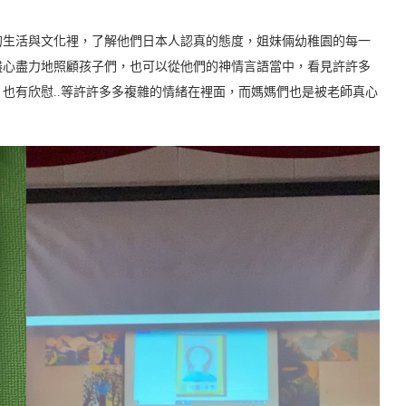
的生活與文化裡，了解他們日本人認真的態度，姐妹倆幼稚園的每一
盡心盡力地照顧孩子們，也可以從他們的神情言語當中，看見許許多
也有欣慰..等許許多多複雜的情緒在裡面，而媽媽們也是被老師真心