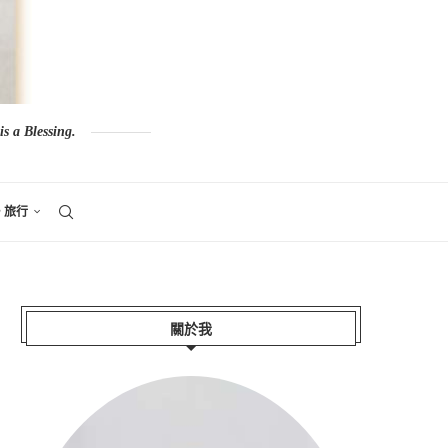
s a Blessing.
。旅行
關於我