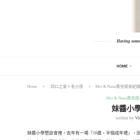
Having somew
HOME
Home
四口之家＋毛小孩
Mei & Nana育兒成長紀
Mei & Nana育
妹醬小
written by
Vi
妹醬小學懇談會裡，去年有一場『10歲，半個成年禮』，