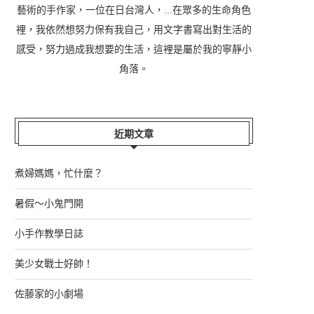
藝術的手作家，一位在日台灣人，...在眾多的生命角色
裡，我依然想努力保有我自己，用文字書寫出對生活的
感受，努力過成我想要的生活，這裡是屬於我的寧靜小
角落。
近期文章
煮婦媽媽，忙什麼？
暑假～小鬼門開
小手作教學日誌
美少女戰士好帥！
佐藤家的小劇場