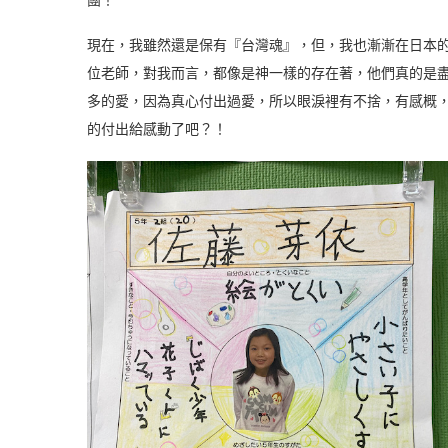
團！
現在，我雖然還是保有『台灣魂』，但，我也漸漸在日本
位老師，對我而言，都像是神一樣的存在著，他們真的是
多的愛，因為真心付出過愛，所以眼淚裡有不捨，有感概，
的付出給感動了吧？！