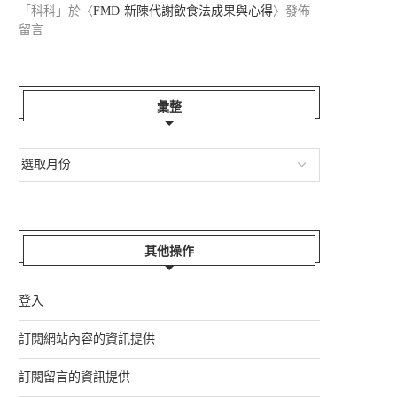
「
科科
」於〈
FMD-新陳代謝飲食法成果與心得
〉發佈
留言
彙整
其他操作
登入
訂閱網站內容的資訊提供
訂閱留言的資訊提供