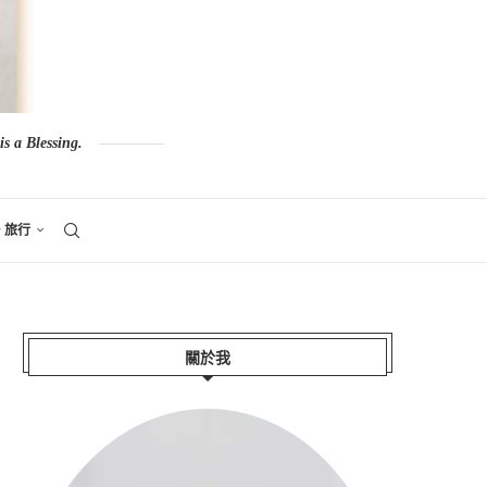
s a Blessing.
。旅行
關於我