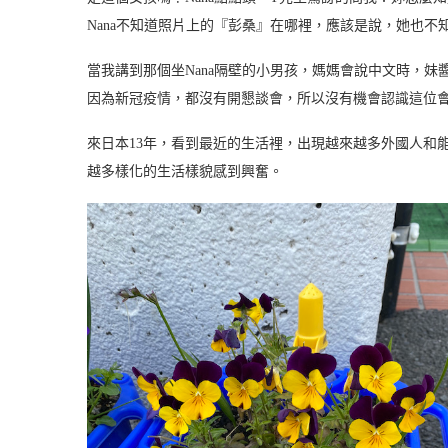
Nana不知道照片上的『彭桑』在哪裡，應該是說，她也不
當我講到那個坐Nana隔壁的小男孩，媽媽會說中文時，
因為新冠疫情，都沒有開懇談會，所以沒有機會認識這位會
來日本13年，看到最近的生活裡，出現越來越多外國人和
越多樣化的生活樣貌感到興奮。