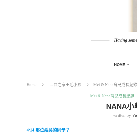
Having somew
HOME
Home
四口之家＋毛小孩
Mei & Nana育兒成長紀
Mei & Nana育兒成長紀錄
NANA
written by
Vi
4/14 那位姓吳的同學？