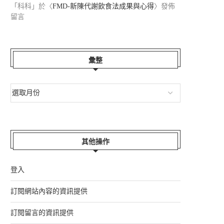
「
科科
」於〈
FMD-新陳代謝飲食法成果與心得
〉發佈
留言
彙整
其他操作
登入
訂閱網站內容的資訊提供
訂閱留言的資訊提供