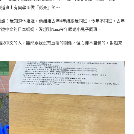
知道班上有同學叫做『彭桑』笑～
妹醬說：我知道他姐姐，他姐姐去年4年級跟我同班，今年不同班。去年
說中文的日本媽媽，沒想到Nana今年跟她小兒子同班。
能說中文的人，雖然跟我沒有直接的關係，但心裡不自覺的，對越來