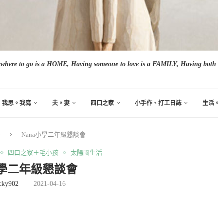
here to go is a HOME, Having someone to love is a FAMILY, Having both i
我思。我寫
夫。妻
四口之家
小手作、打工日誌
生活
錄
Nana小學二年級懇談會
四口之家＋毛小孩
太陽國生活
小學二年級懇談會
cky902
2021-04-16