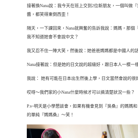
接著換Nana說：我今天在班上交到2位新朋友，一個叫做
醬，都笑得東倒西歪！
隔天，一下課回來，Nana就興奮的告訴我說：媽媽，那
我不知道她會不會說中文？
我又忍不住一陣大笑，然後說：她爸爸媽媽都是中國人的
Nana接著說：但是她的日文說的超級好，跟日本人一模一
我說： 她有可能在日本出生然後上學，日文當然會說的很
哎呀～我們家的小Nana什麼時候才可以搞清楚狀況一些？
P.s~明天是小學懇談會，如果有機會見到『吳桑』的媽
的單純『媽媽桑』～笑！