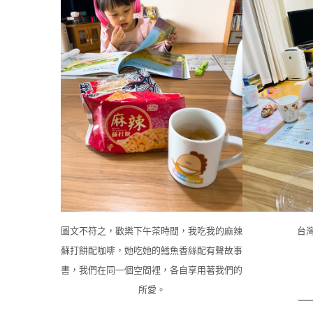
圖文不符之，歡樂下午茶時間，我吃我的麻辣
台
蘇打餅配咖啡，她吃她的鱈魚香絲配有聲故事
書，我們在同一個空間裡，各自享用著我們的
所愛。