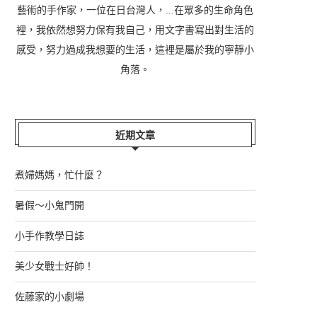
藝術的手作家，一位在日台灣人，...在眾多的生命角色
裡，我依然想努力保有我自己，用文字書寫出對生活的
感受，努力過成我想要的生活，這裡是屬於我的寧靜小
角落。
近期文章
煮婦媽媽，忙什麼？
暑假～小鬼門開
小手作教學日誌
美少女戰士好帥！
佐藤家的小劇場