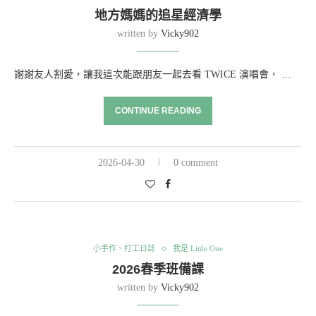
地方媽媽的追星經濟學
written by
Vicky902
謝謝友人割愛，讓我這次能跟朋友一起去看 TWICE 演唱會， …
CONTINUE READING
2026-04-30
0 comment
小手作、打工日誌
我是 Little One
2026春季班備課
written by
Vicky902