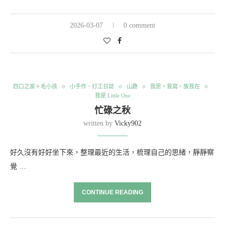
2026-03-07
0 comment
四口之家＋毛小孩
小手作、打工日誌
山趣
我思。我寫。故我在
我是 Little One
忙碌之秋
written by
Vicky902
好久沒有好好坐下來，整理最近的生活，梳理自己的思緒，靜靜察
覺 …
CONTINUE READING