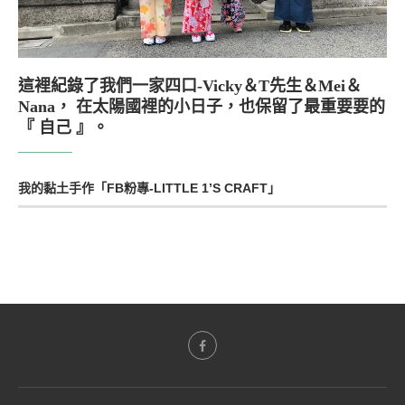
這裡紀錄了我們一家四口-Vicky＆T先生＆Mei＆
Nana， 在太陽國裡的小日子，也保留了最重要要的
『 自己 』。
我的黏土手作「FB粉專-LITTLE 1’S CRAFT」