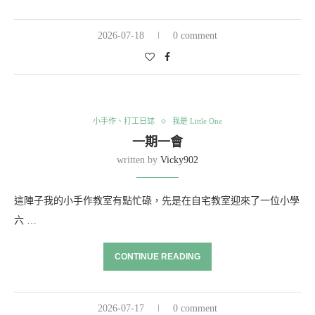
2026-07-18
0 comment
小手作、打工日誌
我是 Little One
一期一會
written by
Vicky902
這陣子我的小手作教室有點忙碌，先是在自宅教室迎來了一位小學
六 …
CONTINUE READING
2026-07-17
0 comment