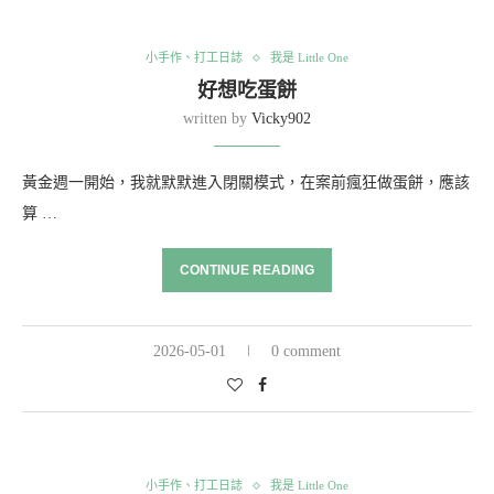
小手作、打工日誌
我是 Little One
好想吃蛋餅
written by
Vicky902
黃金週一開始，我就默默進入閉關模式，在案前瘋狂做蛋餅，應該
算 …
CONTINUE READING
2026-05-01
0 comment
小手作、打工日誌
我是 Little One