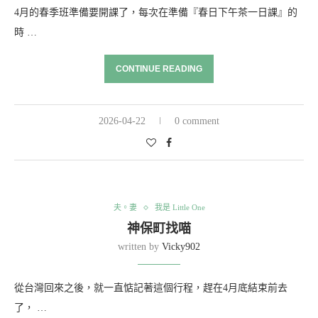
4月的春季班準備要開課了，每次在準備『春日下午茶一日課』的
時 …
CONTINUE READING
2026-04-22
0 comment
夫。妻
我是 Little One
神保町找喵
written by
Vicky902
從台灣回來之後，就一直惦記著這個行程，趕在4月底結束前去
了， …