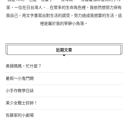
家，一位在日台灣人，...在眾多的生命角色裡，我依然想努力保有
我自己，用文字書寫出對生活的感受，努力過成我想要的生活，這
裡是屬於我的寧靜小角落。
近期文章
煮婦媽媽，忙什麼？
暑假～小鬼門開
小手作教學日誌
美少女戰士好帥！
佐藤家的小劇場