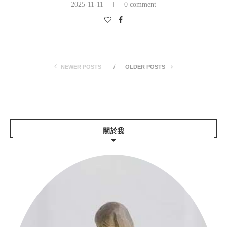
2025-11-11
0 comment
NEWER POSTS
OLDER POSTS
關於我