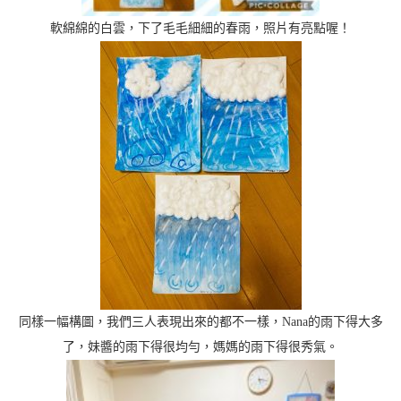
軟綿綿的白雲，下了毛毛細細的春雨，照片有亮點喔！
同樣一幅構圖，我們三人表現出來的都不一樣，Nana的雨下得大多
了，妹醬的雨下得很均勻，媽媽的雨下得很秀氣。