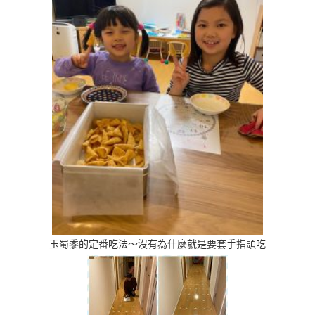
玉蜀黍的定番吃法～沒有為什麼就是要套手指頭吃