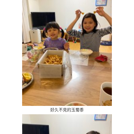
好久不見的玉蜀黍