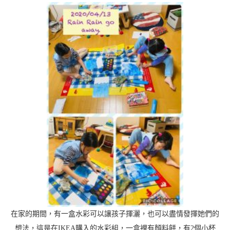
在家的期間，有一盒水彩可以讓孩子揮灑，也可以盡情發揮她們的
想法，這是在IKEA購入的水彩組，一盒裡有顏料餅，有2個小杯