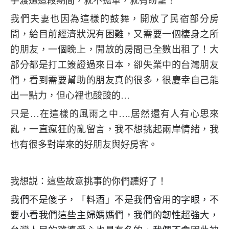
手渡過這段期間，就不孤單，就有盼望！
我們夫妻也因為這樣的鼓舞，開放了民宿部分房
間，給目前經濟狀況有困難，又需要一個棲身之所
的朋友，一個晚上，開放的房間已全數出租了！大
部分都是打工簽證過來日本，卻失業中的台灣朋友
們，看到需要幫助的朋友真的很多，很慶幸自己能
出一點力，但心裡也酸酸的…
只是…在這樣的風雨之中….居然還有人有心思來
亂，一直瘋狂的亂留言，我不想挑起兩岸情緒，我
也有很多對岸來的好朋友與好房客。
我想説：這些故意挑事的你們聽好了！
我們不是傻子，「料酒」不是我們會用的字眼，不
要小看我們這些主婦媽媽們，我們的韌性超強大，