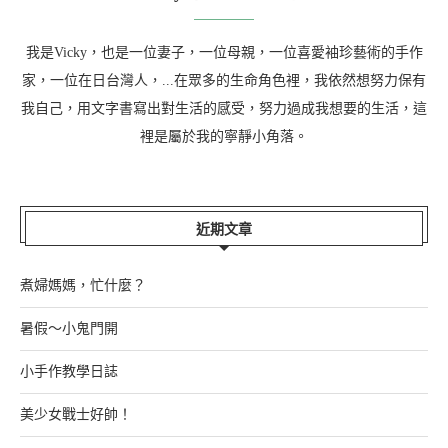
我是Vicky，也是一位妻子，一位母親，一位喜愛袖珍藝術的手作
家，一位在日台灣人，...在眾多的生命角色裡，我依然想努力保有
我自己，用文字書寫出對生活的感受，努力過成我想要的生活，這
裡是屬於我的寧靜小角落。
近期文章
煮婦媽媽，忙什麼？
暑假～小鬼門開
小手作教學日誌
美少女戰士好帥！