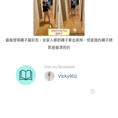
最後發現襪子最好丟，全家人都把襪子拿出來用，但是我的襪子絕
對是最漂亮的