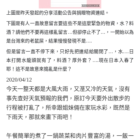
上圖是昨天發起的分享活動公告與捐贈物資連結。
下圖是有人一直故意留言要這些不是這麼緊急的物資，水？料
酒？請他們不要再這樣亂留言…但卻停止不了…，一開始以為
是台灣來的老鼠屎，結果慢慢發現不是….
但是留言一直不停下來，只好先把連結給關閉了…，水….日
本打開水龍頭就有了，料酒？厚外套？….現在日本入春了
耶！這不是故意來搗亂是什麼？
2020/04/12
今天一整天都是大風大雨，又溼又冷的天氣，沒有
事先查好天氣預報的我們，原訂今天要外出散步的
行程被打亂了，所幸跟姐妹倆在家玩水彩，既然是
下雨天，那就來畫下雨吧！
午餐簡單的煮了一鍋蔬菜和肉片豐富的湯，一飯一