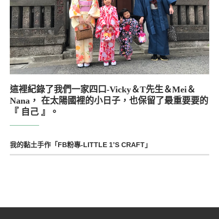
這裡紀錄了我們一家四口-Vicky＆T先生＆Mei＆
Nana， 在太陽國裡的小日子，也保留了最重要要的
『 自己 』。
我的黏土手作「FB粉專-LITTLE 1’S CRAFT」