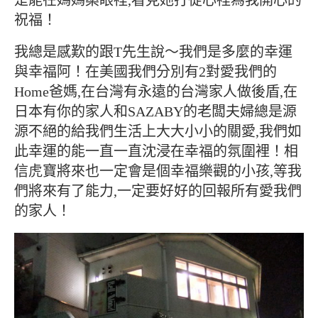
是能在媽媽桑眼裡,看見她打從心裡為我開心的
祝福！
我總是感歎的跟T先生說～我們是多麼的幸運
與幸福阿！在美國我們分別有2對愛我們的
Home爸媽,在台灣有永遠的台灣家人做後盾,在
日本有你的家人和SAZABY的老闆夫婦總是源
源不絕的給我們生活上大大小小的關愛,我們如
此幸運的能一直一直沈浸在幸福的氛圍裡！相
信虎寶將來也一定會是個幸福樂觀的小孩,等我
們將來有了能力,一定要好好的回報所有愛我們
的家人！