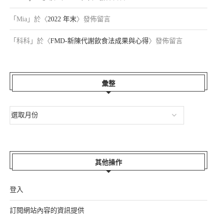
「
Mia
」於〈
2022 年末
〉發佈留言
「
科科
」於〈
FMD-新陳代謝飲食法成果與心得
〉發佈留言
彙整
其他操作
登入
訂閱網站內容的資訊提供