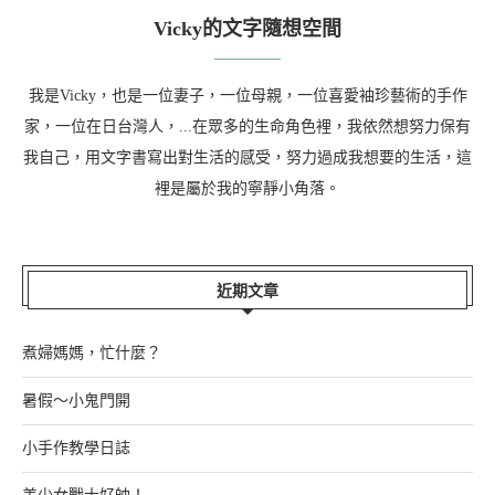
Vicky的文字隨想空間
我是Vicky，也是一位妻子，一位母親，一位喜愛袖珍藝術的手作
家，一位在日台灣人，...在眾多的生命角色裡，我依然想努力保有
我自己，用文字書寫出對生活的感受，努力過成我想要的生活，這
裡是屬於我的寧靜小角落。
近期文章
煮婦媽媽，忙什麼？
暑假～小鬼門開
小手作教學日誌