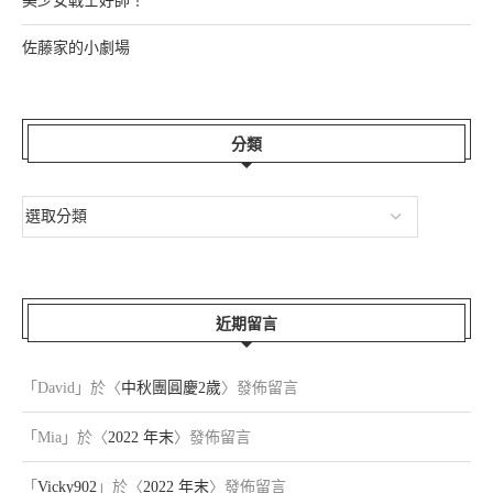
美少女戰士好帥！
佐藤家的小劇場
分類
近期留言
「
David
」於〈
中秋團圓慶2歲
〉發佈留言
「
Mia
」於〈
2022 年末
〉發佈留言
「
Vicky902
」於〈
2022 年末
〉發佈留言