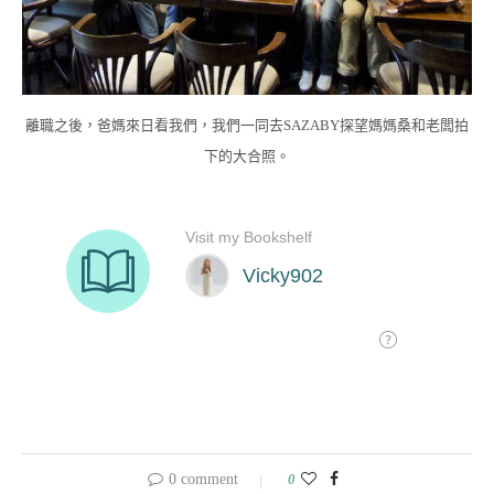
離職之後，爸媽來日看我們，我們一同去SAZABY探望媽媽桑和老闆拍
下的大合照。
0 comment
0