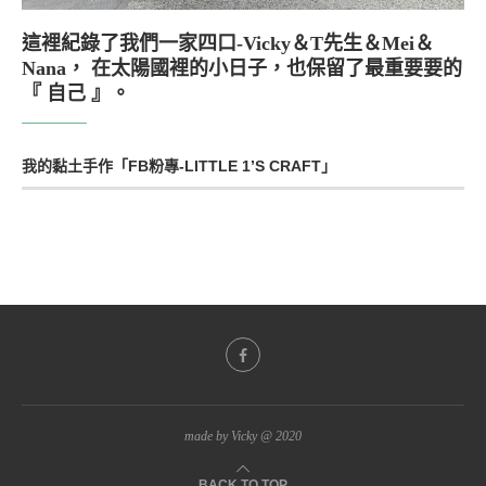
這裡紀錄了我們一家四口-Vicky＆T先生＆Mei＆
Nana， 在太陽國裡的小日子，也保留了最重要要的
『 自己 』。
我的黏土手作「FB粉專-LITTLE 1’S CRAFT」
made by Vicky @ 2020
BACK TO TOP