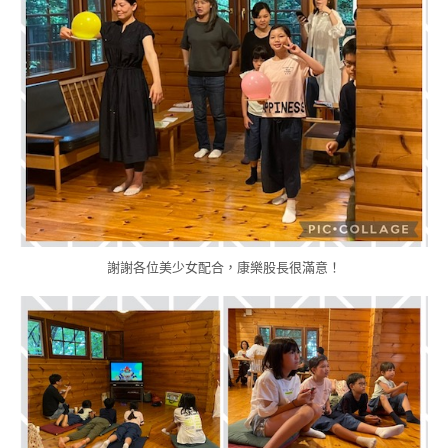
謝謝各位美少女配合，康樂股長很滿意！