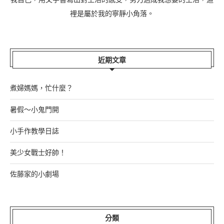
裡是屬於我的寧靜小角落。
近期文章
煮婦媽媽，忙什麼？
暑假～小鬼門開
小手作教學日誌
美少女戰士好帥！
佐藤家的小劇場
分類