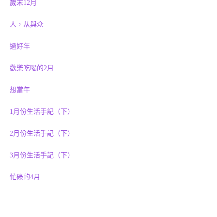
歲末12月
人，从與众
過好年
歡樂吃喝的2月
想當年
1月份生活手記（下）
2月份生活手記（下）
3月份生活手記（下）
忙碌的4月