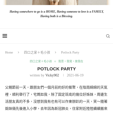
Having somewhere to go is a HOME, Having someone to love is a FAMILY,
Having both is a Blessing.
Home
四口之家＋毛小孩
Potlock Party
四口之家＋毛小孩
我思。我寫。故我在
POTLOCK PARTY
written by
Vicky902
2021-06-19
父親節前一天，跟朋友們一個月前約好的餐聚，在陰雨綿綿的天氣
裡，順利舉行了，宅媽如我，除了固定班底的幾位好姊妹，周邊生
活朋友真的不多，沒想到我有也有可以作東辦趴的一天，笑～隨著
姐妹倆先後進入小學，去年因為新冠肺炎，住家附近陸陸續續搬來