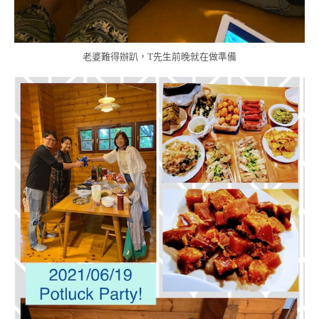
老婆難得辦趴，T先生前晚就在做準備