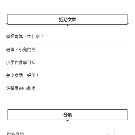
近期文章
煮婦媽媽，忙什麼？
暑假～小鬼門開
小手作教學日誌
美少女戰士好帥！
佐藤家的小劇場
分類