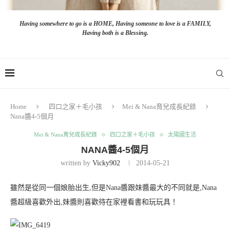
Having somewhere to go is a HOME, Having someone to love is a FAMILY,
Having both is a Blessing.
Home
四口之家＋毛小孩
Mei & Nana育兒成長紀錄
Nana醬4-5個月
Mei & Nana育兒成長紀錄
四口之家＋毛小孩
太陽國生活
NANA醬4-5個月
written by
Vicky902
2014-05-21
雖然是從同一個娘胎出生,但是Nana醬跟妹醬最大的不同就是,Nana
醬超級喜歡外出,妹醬則喜歡待在家裡看書和玩玩具！