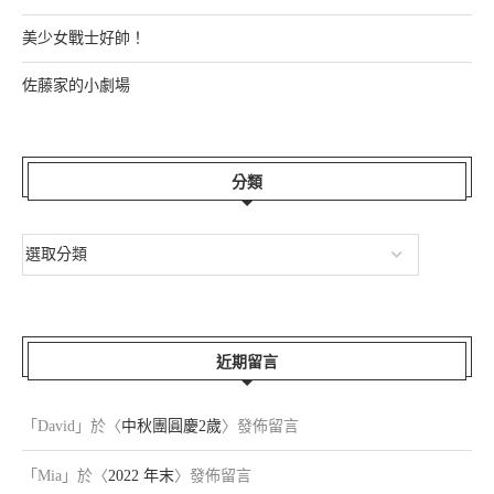
美少女戰士好帥！
佐藤家的小劇場
分類
近期留言
「
David
」於〈
中秋團圓慶2歲
〉發佈留言
「
Mia
」於〈
2022 年末
〉發佈留言