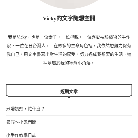
Vicky的文字隨想空間
我是Vicky，也是一位妻子，一位母親，一位喜愛袖珍藝術的手作
家，一位在日台灣人，...在眾多的生命角色裡，我依然想努力保有
我自己，用文字書寫出對生活的感受，努力過成我想要的生活，這
裡是屬於我的寧靜小角落。
近期文章
煮婦媽媽，忙什麼？
暑假～小鬼門開
小手作教學日誌