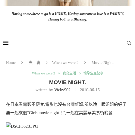
Having somewhere to go is a HOME, Having someone to love is a FAMILY,
Having both is a Blessing.
Home
夫。妻
When we were 2
Movie Night.
When we were 2
寶島生活
懷孕生產記事
MOVIE NIGHT.
written by
Vicky902
2010-06-15
在日本看電影不便宜,電影也沒有台灣新穎,所以晚上跟姐姐約好了
要一起來個“Girls movie night！”,一起在美麗華美食街晚餐