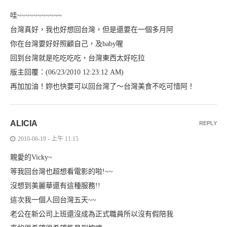
哇~~~~~~~~~~~
台灣真好，我也好想回台灣，但是還要在一個多月阿
你在台灣要好好照顧自己，及baby喔
回到台灣就是吃吃吃吃，台灣東西太好吃拉
版主回覆：(06/23/2010 12:23:12 AM)
再加加油！妳也快要可以回台灣了～台灣美食不吃可惜阿！
ALICIA
REPLY
2010-06-19 - 上午 11:15
親愛的Vicky~
等我回台灣也超想看電影的啦!~~
沒想到美麗華還有這種服務!!
這次我一個人回台灣五天~~
老公在新公司上班還沒成為正式職員所以沒有假陪我