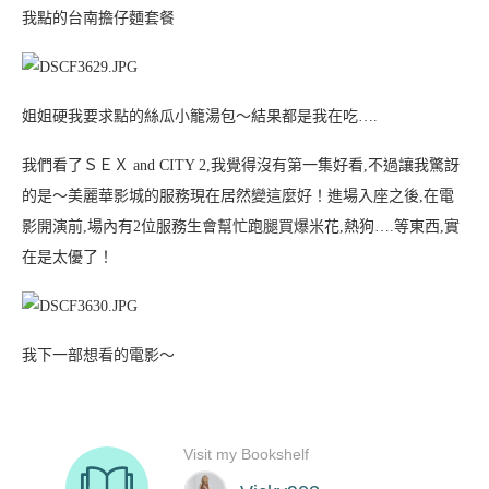
我點的台南擔仔麵套餐
姐姐硬我要求點的絲瓜小籠湯包～結果都是我在吃….
我們看了ＳＥＸ and CITY 2,我覺得沒有第一集好看,不過讓我驚訝
的是～美麗華影城的服務現在居然變這麼好！進場入座之後,在電
影開演前,場內有2位服務生會幫忙跑腿買爆米花,熱狗….等東西,實
在是太優了！
我下一部想看的電影～