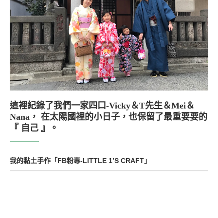
這裡紀錄了我們一家四口-Vicky＆T先生＆Mei＆
Nana， 在太陽國裡的小日子，也保留了最重要要的
『 自己 』。
我的黏土手作「FB粉專-LITTLE 1’S CRAFT」