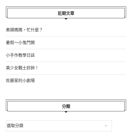
近期文章
煮婦媽媽，忙什麼？
暑假～小鬼門開
小手作教學日誌
美少女戰士好帥！
佐藤家的小劇場
分類