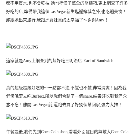
都不用買水,也不會乾枯,她也準備了萬全的醫藥箱,更上網查了許多
好吃的店,準備帶我這個Las Vegas新生逛遍賭城之外,也吃遍美食！
能跟她出來旅行,我跟虎寶妹真的太幸福了～
謝謝Amy！
這家就是Amy上網查到的超好吃三明治店-Earl of Sandwich
真的超級超級好吃的～一點都不油,不膩也不鹹,非常清爽！因為我
們傍晚要去吃Buffect,所以我們合點了一個share,結果好吃到我們念
念不忘！離開Las Vegas前,還跑去買了好幾個帶回家,強力大推！
午餐過後,我們先到Coca Cola shop,看看外面醒目的無敵大Coca Cola