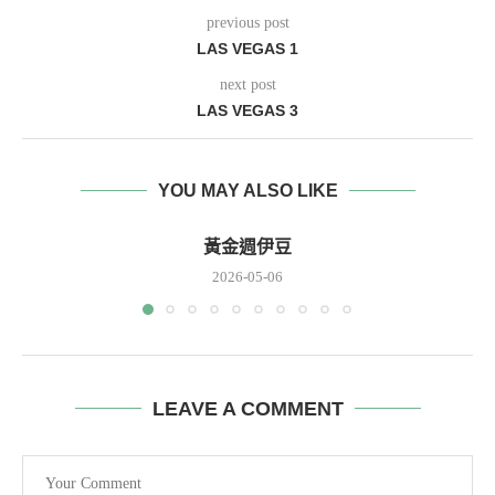
previous post
LAS VEGAS 1
next post
LAS VEGAS 3
YOU MAY ALSO LIKE
黃金週伊豆
2026-05-06
LEAVE A COMMENT