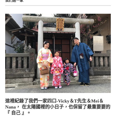
我們這一家
這裡紀錄了我們一家四口-Vicky＆T先生＆Mei＆
Nana， 在太陽國裡的小日子，也保留了最重要要的
『 自己 』。