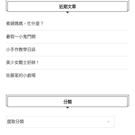
近期文章
煮婦媽媽，忙什麼？
暑假～小鬼門開
小手作教學日誌
美少女戰士好帥！
佐藤家的小劇場
分類