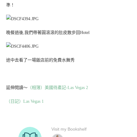
準！
晚餐過後,我們帶著圓滾滾的肚皮散步回Hotel
途中去看了一場飯店前的免費水舞秀
延伸閱讀～
（相簿）美國待產記-Las Vegas 2
（日記）Las Vegas 1