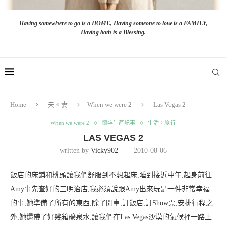
Having somewhere to go is a HOME, Having someone to love is a FAMILY,
Having both is a Blessing.
Home
夫。妻
When we were 2
Las Vegas 2
When we were 2
懷孕生產記事
生活。旅行
LAS VEGAS 2
written by
Vicky902
2010-08-06
飯店的床鋪和枕頭讓我們舒服到不想起床,睡到接近中午,起身前往
Amy事先查好的三明治店,我必須說跟Amy出來玩是一件非常幸福
的事
,她準備了所有的東西,除了開車,訂飯店,訂Show票,安排行程之
外,她還帶了好幾箱礦泉水,讓我們在Las Vegas沙漠的氣候裡一路上