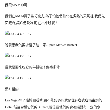
我跟M&M帥哥
我們在M&M買了些巧克力,為了怕他們融化在炙熱的天氣裡,我們先
回飯店,讓它們吹冷氣,在出來晚餐！
晚餐應我的要求選了這一家-Spice Market Buffect
我就是要來吃它的牛排啦！鮮嫩多汁
還有蟹腳
Las Vegas除了賭博和看秀,最不能錯過的就是住在各式各樣主題的
Hotel,然後嘗遍它們的Buffect,相信我他們的食物絕對有一定的水