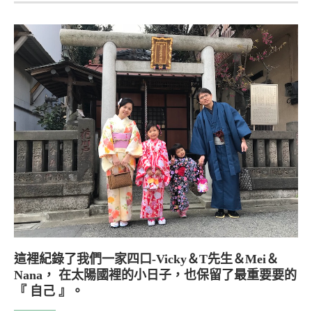
這裡紀錄了我們一家四口-Vicky＆T先生＆Mei＆
Nana， 在太陽國裡的小日子，也保留了最重要要的
『 自己 』。