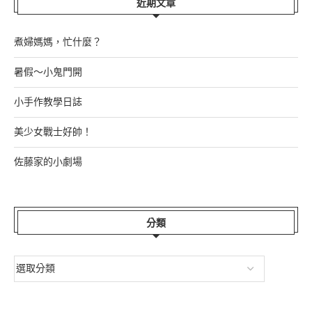
近期文章
煮婦媽媽，忙什麼？
暑假～小鬼門開
小手作教學日誌
美少女戰士好帥！
佐藤家的小劇場
分類