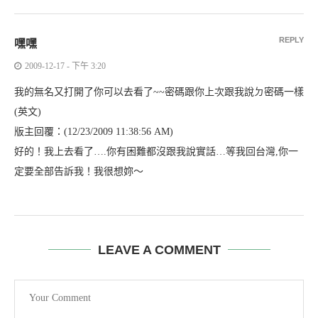
REPLY
嘿嘿
2009-12-17 - 下午 3:20
我的無名又打開了你可以去看了~~密碼跟你上次跟我說ㄉ密碼一樣
(英文)
版主回覆：(12/23/2009 11:38:56 AM)
好的！我上去看了….你有困難都沒跟我說實話…等我回台灣,你一
定要全部告訴我！我很想妳～
LEAVE A COMMENT