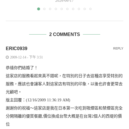
2026-06-17
2 COMMENTS
ERIC0939
REPLY
2009-12-14 - 下午 3:51
恭禧你們結婚了！
這家店的服務看起來真不錯呢，在特別的日子去這種店享受特別的
服務，應該也會讓客人對這家店有特別的印象，以後也許會更常去
光顧吧。
版主回覆：(12/16/2009 11:36:19 AM)
謝謝你的祝福～這家店是我在日本第一次吃到吸煙區和禁煙區完全
分開隔離的優質餐廳,價位換成台幣大概是在台灣2個人的西堤的價
位