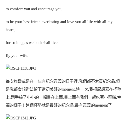
to comfort you and encourage you,
to be your best friend everlasting and love you all life with all my
heart,
for so long as we both shall live.
By your wife.
每次旅遊或是在一些有紀念意義的日子裡,我們都不太買紀念品,但
是我都會想辦法留下當初美好的moment,這一次,我把感想寫在杯墊
上,還手繪了小小的一幅畫在上面,畫上面有我們一起吃著小蛋糕,幸
福的樣子！這個杯墊就是最好的紀念品,最有意義的moment了！