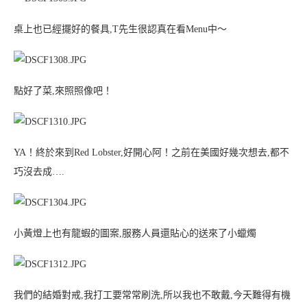
桌上也已經擺好的餐具,T先生很認真在看Menu中～
點好了菜,來照照像吧！
YA！終於來到Red Lobster,好開心阿！之前在美國好幾次想去,都不
巧沒去成….
小黃燈上也有龍蝦的圖案,服務人員還貼心的送來了小蠟燭
我們的結婚對戒,我打工要常常刷洗,所以我也不敢戴,今天難得有機