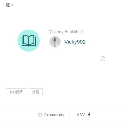
底。
台日婚姻
結婚
2 comments
0