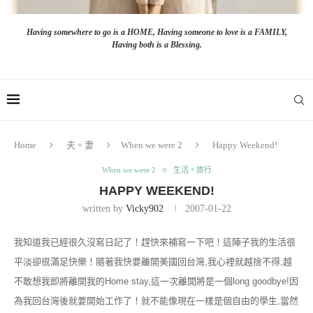
Having somewhere to go is a HOME, Having someone to love is a FAMILY,
Having both is a Blessing.
Home
夫。妻
When we were 2
Happy Weekend!
When we were 2
生活。旅行
HAPPY WEEKEND!
written by
Vicky902
2007-01-22
我知道我已經很久沒寫日記了！趕快來補寫一下吧！這陣子我的生活很
平淡卻很滿足快樂！隨著我快要離開美國回台灣,我心裡就越捨不得,越
不敢想我即將離開我的Home stay,這一次離開將是一個long goodbye!因
為我回台灣後就要開始工作了！就不能像現在一樣是個自由的學生,當然