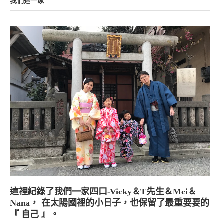
我們這一家
這裡紀錄了我們一家四口-Vicky＆T先生＆Mei＆
Nana， 在太陽國裡的小日子，也保留了最重要要的
『 自己 』。