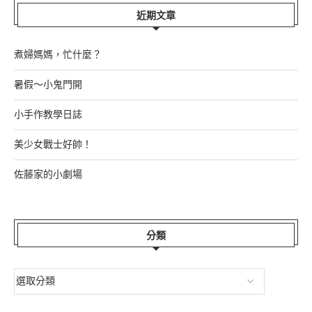
近期文章
煮婦媽媽，忙什麼？
暑假～小鬼門開
小手作教學日誌
美少女戰士好帥！
佐藤家的小劇場
分類