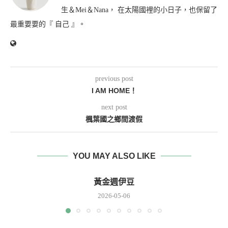
生＆Mei＆Nana， 在太陽國裡的小日子，也保留了
最重要要的『 自己 』。
previous post
I AM HOME！
next post
楓葉國之鄉間渡假
YOU MAY ALSO LIKE
黃金週伊豆
2026-05-06