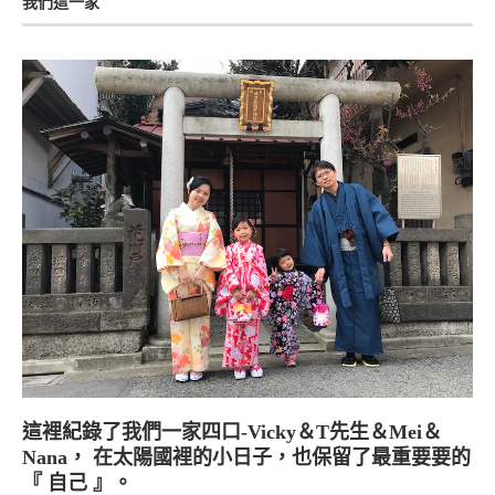
我們這一家
這裡紀錄了我們一家四口-Vicky＆T先生＆Mei＆
Nana， 在太陽國裡的小日子，也保留了最重要要的
『 自己 』。