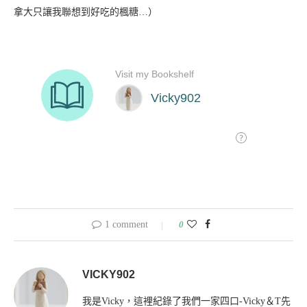
拿大只讓我聯想到好吃的楓糖…
）
1 comment
0
VICKY902
我是Vicky，這裡紀錄了我們一家四口-Vicky＆T先