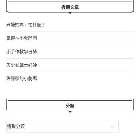
近期文章
煮婦媽媽，忙什麼？
暑假～小鬼門開
小手作教學日誌
美少女戰士好帥！
佐藤家的小劇場
分類