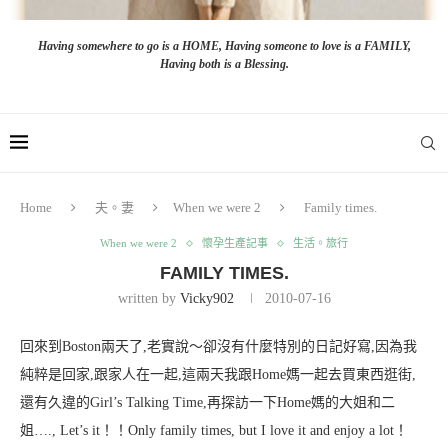
Having somewhere to go is a HOME, Having someone to love is a FAMILY,
Having both is a Blessing.
Home
夫。妻
When we were 2
Family times.
When we were 2
懷孕生產記事
生活。旅行
FAMILY TIMES.
written by
Vicky902
2010-07-16
回來到Boston兩天了,老實說～卻沒有什麼特別的日記好寫,因為我
純粹是回家,跟家人在一起,這兩天我跟Home媽一起去買東西逛街,
還有久違的Girl’s Talking Time,再探訪一下Home媽的大姐和二
姐…., Let’s it！！Only family times, but I love it and enjoy a lot！