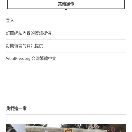
其他操作
登入
訂閱網站內容的資訊提供
訂閱留言的資訊提供
WordPress.org 台灣繁體中文
我們這一家