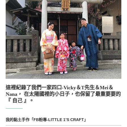
這裡紀錄了我們一家四口-Vicky＆T先生＆Mei＆
Nana， 在太陽國裡的小日子，也保留了最重要要的
『 自己 』。
我的黏土手作「FB粉專-LITTLE 1’S CRAFT」