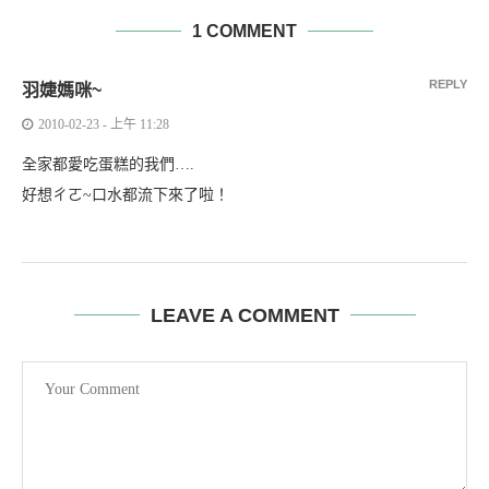
1 COMMENT
REPLY
羽婕媽咪~
2010-02-23 - 上午 11:28
全家都愛吃蛋糕的我們….
好想ㄔㄛ~口水都流下來了啦！
LEAVE A COMMENT