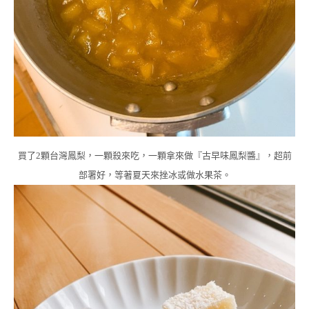
買了2顆台灣鳳梨，一顆殺來吃，一顆拿來做『古早味鳳梨醬』，超前
部署好，等著夏天來挫冰或做水果茶。