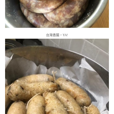
台灣香腸，YA!