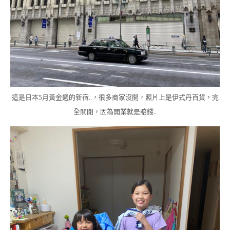
這是日本5月黃金週的新宿..，很多商家沒開，照片上是伊式丹百貨，完
全關閉，因為開業就是賠錢..