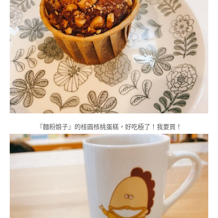
『麵粉娘子』的桂圓核桃蛋糕，好吃極了！我要買！