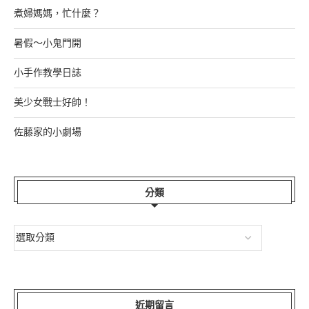
煮婦媽媽，忙什麼？
暑假～小鬼門開
小手作教學日誌
美少女戰士好帥！
佐藤家的小劇場
分類
近期留言