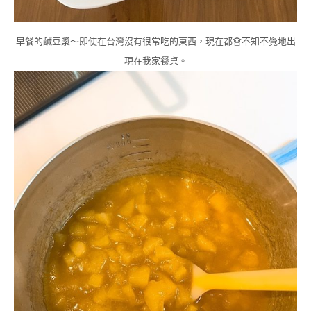
早餐的鹹豆漿～即使在台灣沒有很常吃的東西，現在都會不知不覺地出
現在我家餐桌。