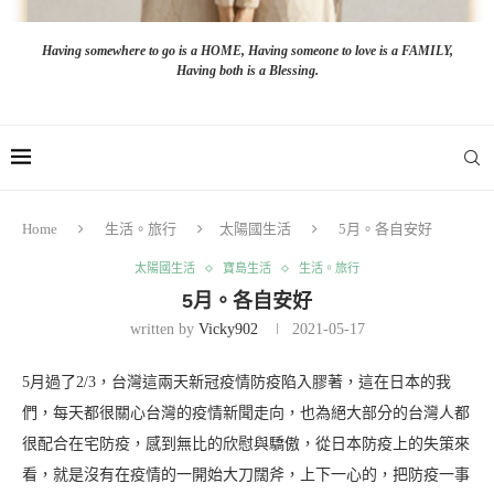
Having somewhere to go is a HOME, Having someone to love is a FAMILY,
Having both is a Blessing.
Home
生活。旅行
太陽國生活
5月。各自安好
太陽國生活
寶島生活
生活。旅行
5月。各自安好
written by
Vicky902
2021-05-17
5月過了2/3，台灣這兩天新冠疫情防疫陷入膠著，這在日本的我
們，每天都很關心台灣的疫情新聞走向，也為絕大部分的台灣人都
很配合在宅防疫，感到無比的欣慰與驕傲，從日本防疫上的失策來
看，就是沒有在疫情的一開始大刀闊斧，上下一心的，把防疫一事