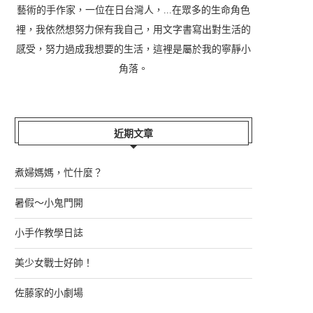
藝術的手作家，一位在日台灣人，...在眾多的生命角色
裡，我依然想努力保有我自己，用文字書寫出對生活的
感受，努力過成我想要的生活，這裡是屬於我的寧靜小
角落。
近期文章
煮婦媽媽，忙什麼？
暑假～小鬼門開
小手作教學日誌
美少女戰士好帥！
佐藤家的小劇場