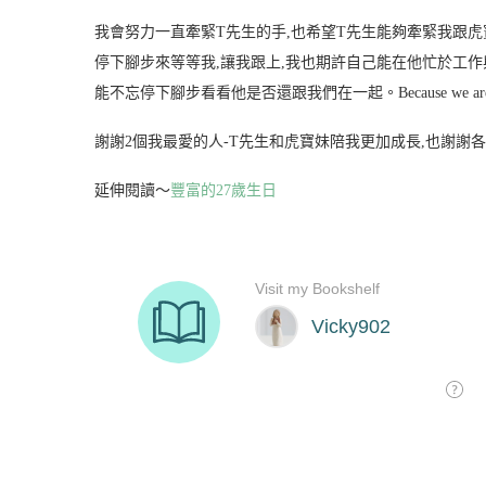
我會努力一直牽緊T先生的手,也希望T先生能夠牽緊我跟虎
停下腳步來等等我,讓我跟上,我也期許自己能在他忙於工作
能不忘停下腳步看看他是否還跟我們在一起。
Because we 
謝謝2個我最愛的人-T先生和虎寶妹陪我更加成長,也謝謝
延伸閱讀～
豐富的27歲生日