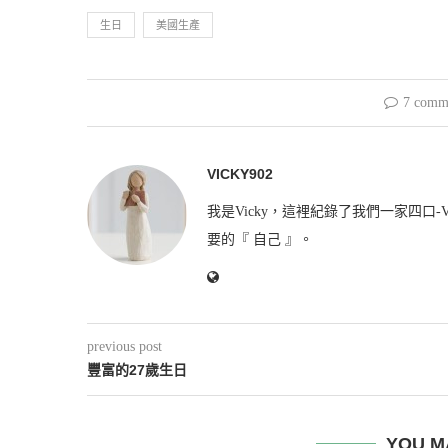
生日
美國生產
7 comm
VICKY902
我是Vicky，這裡紀錄了我們一家四口-V
要的『 自己 』。
previous post
豐富的27歲生日
YOU M