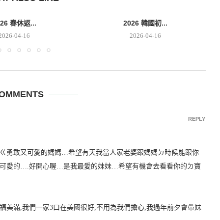
026 春休返...
2026 韓國初...
2026-04-16
2026-04-16
COMMENTS
REPLY
ㄍ勇敢又可愛的媽媽…希望有天我當人家老婆跟媽媽ㄉ時候能跟你
可愛的….好開心喔…是我最愛的妹妹…希望有機會去看看你的ㄉ寶
美滿,我們一家3口在美國很好,不用為我們擔心,我過年前夕會帶妹