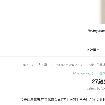
Having somew
HOME
Home
夫。妻
When we were 2
27歲生日番
When we were 2
懷
27
written by
Vi
今天清晨起床,在電腦前看見T先生送的生日卡片,我想是