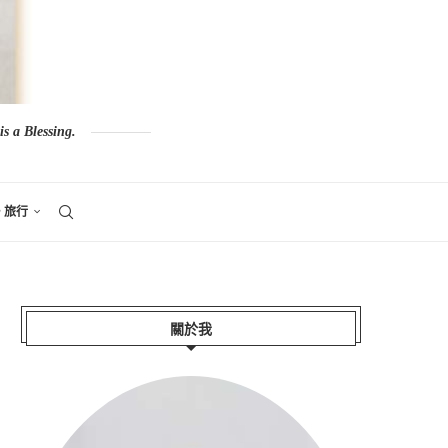
s a Blessing.
。旅行
關於我