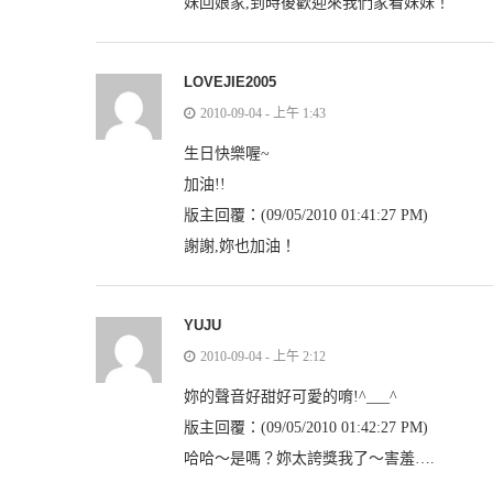
妹回娘家,到時後歡迎來我們家看妹妹！
LOVEJIE2005
2010-09-04 - 上午 1:43
生日快樂喔~
加油!!
版主回覆：(09/05/2010 01:41:27 PM)
謝謝,妳也加油！
YUJU
2010-09-04 - 上午 2:12
妳的聲音好甜好可愛的唷!^___^
版主回覆：(09/05/2010 01:42:27 PM)
哈哈～是嗎？妳太誇獎我了～害羞….