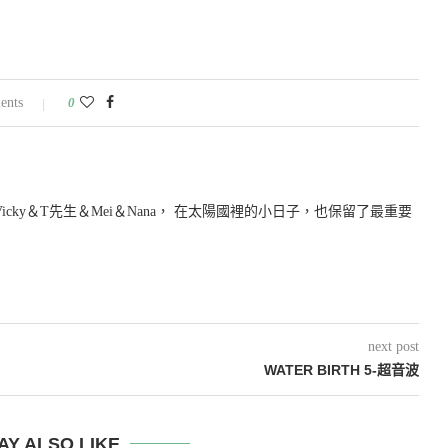
ents
0
icky＆T先生＆Mei＆Nana， 在太陽國裡的小日子，也保留了最重要
next post
WATER BIRTH 5-超音波
AY ALSO LIKE