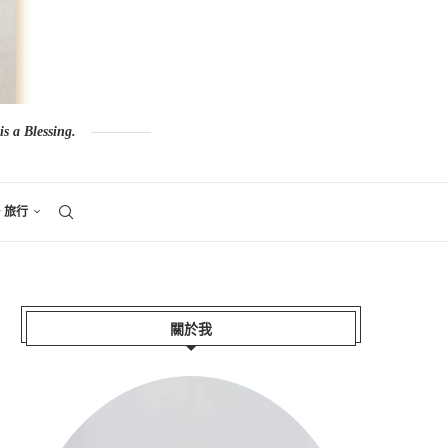
s a Blessing.
。旅行
關於我