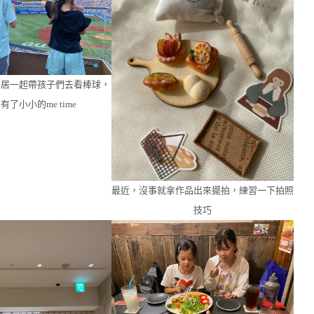
鄰居一起帶孩子們去看棒球，
了小小的me time
最近，沒事就拿作品出來擺拍，練習一下拍照
技巧