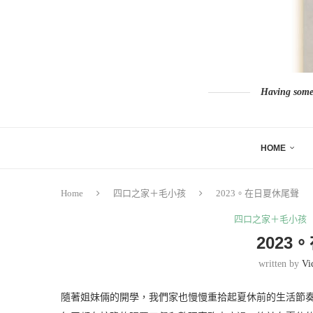
Having somew
HOME
Home
四口之家＋毛小孩
2023。在日夏休尾聲
四口之家＋毛小孩
2023
written by
Vi
隨著姐妹倆的開學，我們家也慢慢重拾起夏休前的生活節