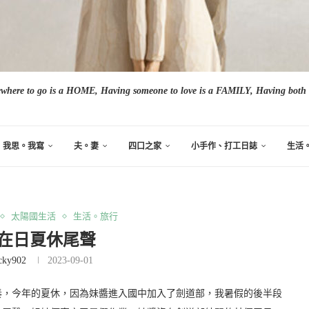
here to go is a HOME, Having someone to love is a FAMILY, Having both i
我思。我寫
夫。妻
四口之家
小手作、打工日誌
生活
太陽國生活
生活。旅行
。在日夏休尾聲
cky902
2023-09-01
奏，今年的夏休，因為妹醬進入國中加入了劍道部，我暑假的後半段