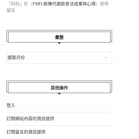
「
科科
」於〈
FMD-新陳代謝飲食法成果與心得
〉發佈
留言
彙整
其他操作
登入
訂閱網站內容的資訊提供
訂閱留言的資訊提供