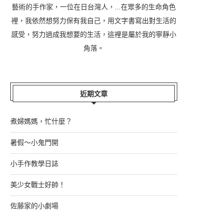
藝術的手作家，一位在日台灣人，...在眾多的生命角色
裡，我依然想努力保有我自己，用文字書寫出對生活的
感受，努力過成我想要的生活，這裡是屬於我的寧靜小
角落。
近期文章
煮婦媽媽，忙什麼？
暑假～小鬼門開
小手作教學日誌
美少女戰士好帥！
佐藤家的小劇場