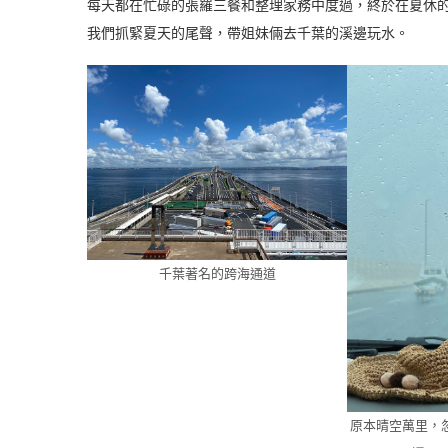
每天都在忙碌的張羅三餐和整理家務中度過，終於在夏休
我們抓緊夏天的尾聲，帶姐妹倆去千葉的溪邊玩水。
千葉著名的跨海通道
原本晴空萬里，