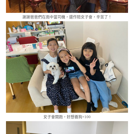
謝謝爸爸們在雨中當司機，還作陪女子會，辛苦了！
女子會開跑，好想養狗+100