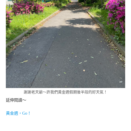
謝謝老天爺～許我們黃金週假期後半段的好天氣！
延伸閱讀～
黃金週，Go！