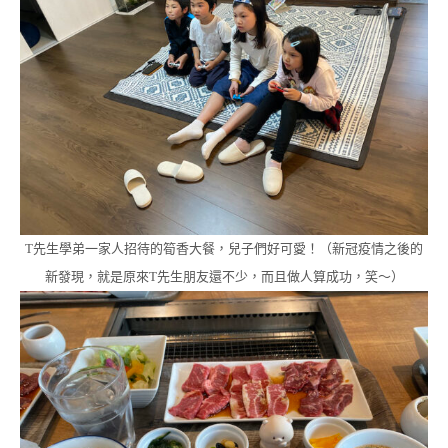
T先生學弟一家人招待的筍香大餐，兒子們好可愛！（新冠疫情之後的
新發現，就是原來T先生朋友還不少，而且做人算成功，笑～）