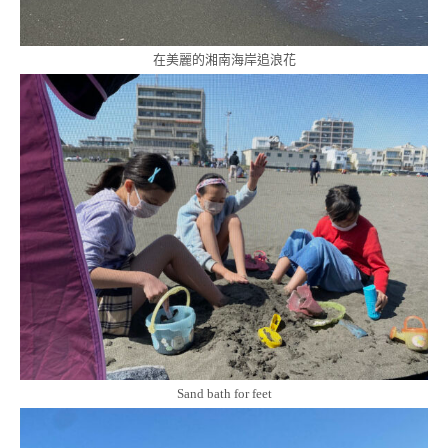
在美麗的湘南海岸追浪花
Sand bath for feet