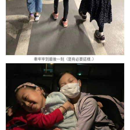
牽牢牢到最後一刻（是有必要這樣..）