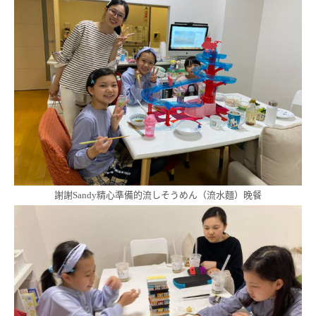
謝謝Sandy精心準備的流しそうめん（流水麵）晚餐