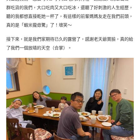
群吃貨的我們，大口吃肉又大口吃冰，還聽了好刺激的人生經歷，
聽的我都想直接乾她ㄧ杯了，有這樣的前輩媽媽友走在我們前頭，
真的是「蝦米攏毋驚」了！壞笑～
接下來，就是我們家期待已久的露營了，感謝老天爺賞臉，真的給
了我們一個放晴的天空（合掌）。