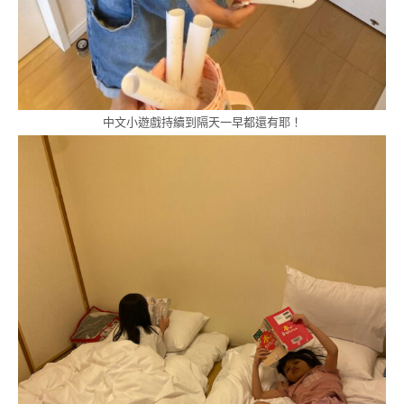
中文小遊戲持續到隔天一早都還有耶！