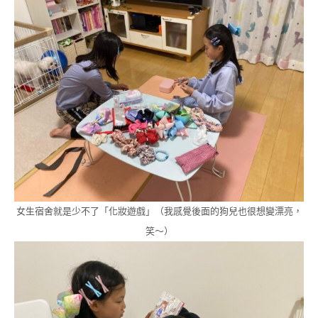
女生宿舍就是少不了「化妝遊戲」（我感覺後面的狗兒也很想變漂亮，
笑～）