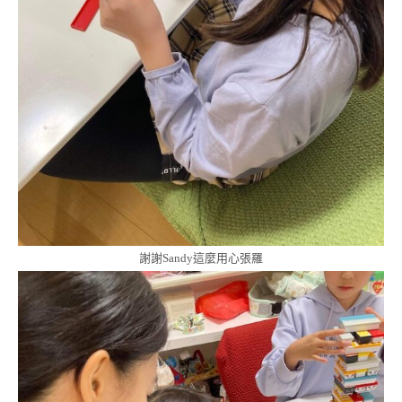
謝謝Sandy這麼用心張羅