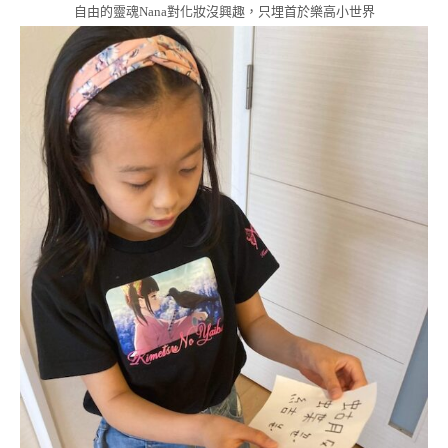
自由的靈魂Nana對化妝沒興趣，只埋首於樂高小世界