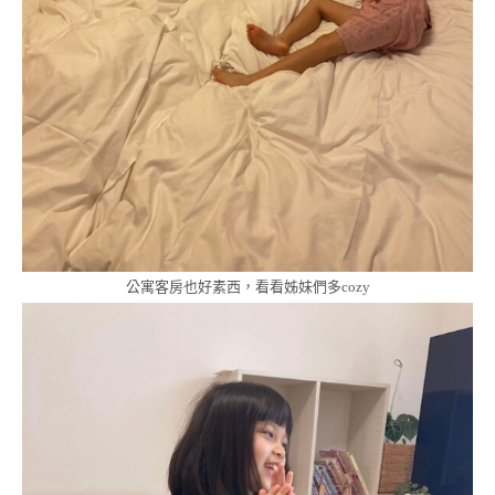
公寓客房也好素西，看看姊妹們多cozy