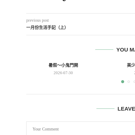
previous post
一月份生活手記（上）
YOU M
暑假～小鬼門開
美
2026-07-30
LEAV