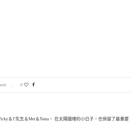
ent
0
icky＆T先生＆Mei＆Nana， 在太陽國裡的小日子，也保留了最重要