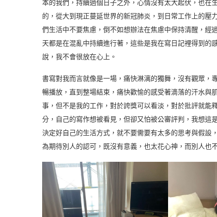
本的我們，持續過個日子之外，心情沒有太大起伏，也在
的，從大到現正蔓延世界的新冠肺炎，到日常工作上的壓
們生活中不要焦慮，倒不如想辦法在焦慮中保持清醒，經過
天都是在混亂中持續進行著，這些是我在寫日記裡得到的
說，我不會很放在心上。
書寫對我而言就像是一場，痛快淋漓的獨舞，沒有觀眾，
暢播放，直到整場結束，痛快歡愉的感受著滴落的汗水與
事，但不是我的工作，對於誇獎可以看淡，對於批評就能
分，自己的寫作想被看見，但卻又怕被公審評判，我想這
決定好自己的生活方式，就不要需要有太多的思考與假設
為期待別人的認可，既沒有意義，也太花心神，而別人也不