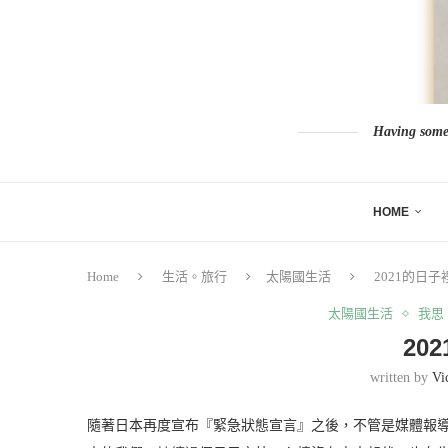
Having somew
HOME
Home
生活。旅行
太陽國生活
2021的日子
太陽國生活
我思
20
written by
Vi
隨著日本再度宣布『緊急狀態宣言』之後，不管是媒體報