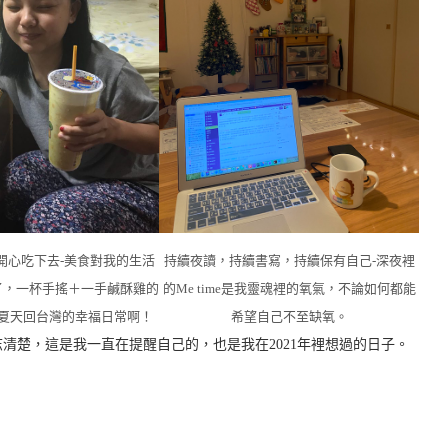
開心吃下去-美食對我的生活
持續夜讀，持續書寫，持續保有自己-深夜裡
了，一杯手搖＋一手鹹酥雞的
的Me time是我靈魂裡的氧氣，不論如何都能
夏天回台灣的幸福日常啊！
希望自己不至缺氧。
清楚，這是我一直在提醒自己的，也是我在2021年裡想過的日子。