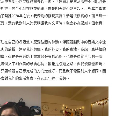
生活中看到不同於媒體報導的一面，『焦慮』是生活當中不可能消失
力期許，甚至小到在熬夜過後，擔憂明天是否能早起，…與其希望我
了紊亂2020年之後，我深刻的發現其實生活是很樸實的，而且每一
感受，還有我對別人誇獎稱讚我的文筆時，我會心存感謝，但老實
專注在自己的呼吸聲，感受肢體的律動，伴隨著腦海中的音樂文字流
肌肉的放鬆，這是我的興趣，我的抒發，我的宣洩，我想一直持續的
釋懷，這也是在網路上書寫最好有的心態，也算是穩定自我的一部
是每個文字創作者的矛盾心情，卻也是必經之路，但我慢慢也發現，
，只要朝著自己想完成的方向走就好，而且我不需要別人來認同，因
會對我們的生活負責，在2021年裡，我想～