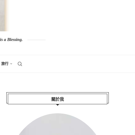
s a Blessing.
。旅行
關於我