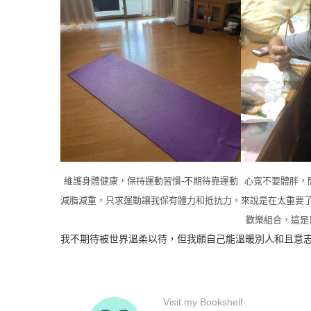
維護身體健康，保持運動習慣-不期待靠運動
心寬不要體胖，
減脂減重，只求運動讓我保有體力和抵抗力。
來說是在太重要
歡樂組合，這是
我不期待被世界溫柔以待，但我願自己能溫暖別人和且意志