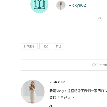
日本生活
日記
自己
0 comm
VICKY902
我是Vicky，這裡紀錄了我們一家四口-V
要的『 自己 』。