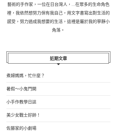
藝術的手作家，一位在日台灣人，...在眾多的生命角色
裡，我依然想努力保有我自己，用文字書寫出對生活的
感受，努力過成我想要的生活，這裡是屬於我的寧靜小
角落。
近期文章
煮婦媽媽，忙什麼？
暑假～小鬼門開
小手作教學日誌
美少女戰士好帥！
佐藤家的小劇場