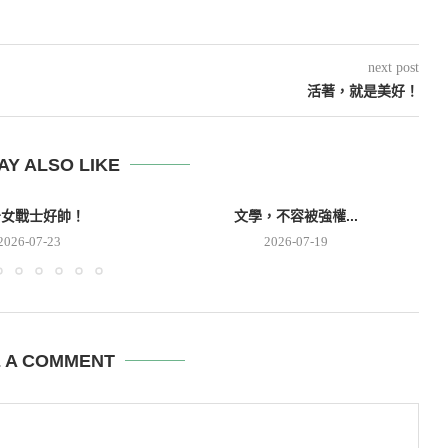
next post
活著，就是美好！
AY ALSO LIKE
少女戰士好帥！
文學，不容被強權...
2026-07-23
2026-07-19
E A COMMENT