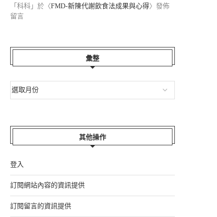
「
科科
」於〈
FMD-新陳代謝飲食法成果與心得
〉發佈
留言
彙整
如果剛好我能幫上...
最美的，不是沒有...
2026-07-06
2026-07-01
其他操作
登入
訂閱網站內容的資訊提供
訂閱留言的資訊提供