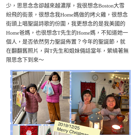
少，思思念念卻越來越濃厚，我很想念Boston大雪
紛飛的街景，很想念我Home媽做的烤火雞，很想念
街頭上唱聖誕詩歌的份圍，我更想念的是我美國的
Home爸媽，也很想念T先生的Home媽，不知道她一
個人，是否依然努力聖誕佈置？今年的聖誕節，就
在翻翻舊照片，與T先生和姐妹倆話當年，縈繞著無
限思念下到來～