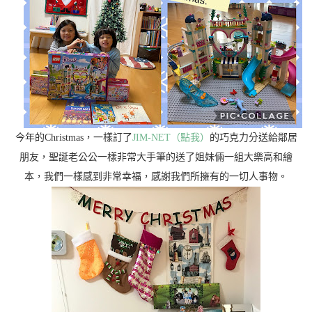
今年的Christmas，一樣訂了
JIM-NET（點我）
的巧克力分送給鄰居
朋友，聖誕老公公一樣非常大手筆的送了姐妹倆一組大樂高和繪
本，我們一樣感到非常幸福，感謝我們所擁有的一切人事物。