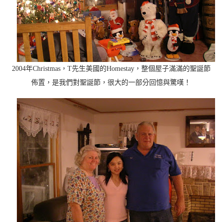
2004年Christmas，T先生美國的Homestay，整個屋子滿滿的聖誕節
佈置，是我們對聖誕節，很大的一部分回憶與驚嘆！