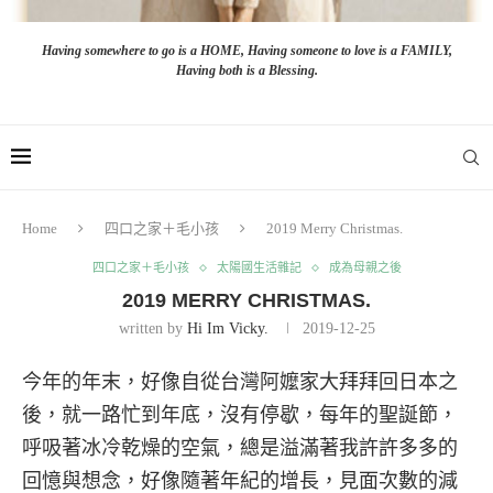
Having somewhere to go is a HOME, Having someone to love is a FAMILY,
Having both is a Blessing.
Home
四口之家＋毛小孩
2019 Merry Christmas.
四口之家＋毛小孩
太陽國生活雜記
成為母親之後
2019 MERRY CHRISTMAS.
written by
Hi Im Vicky.
2019-12-25
今年的年末，好像自從台灣阿嬤家大拜拜回日本之
後，就一路忙到年底，沒有停歇，每年的聖誕節，
呼吸著冰冷乾燥的空氣，總是溢滿著我許許多多的
回憶與想念，好像隨著年紀的增長，見面次數的減