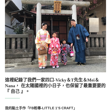
這裡紀錄了我們一家四口-Vicky＆T先生＆Mei＆
Nana， 在太陽國裡的小日子，也保留了最重要要的
『 自己 』。
我的黏土手作「FB粉專-LITTLE 1’S CRAFT」