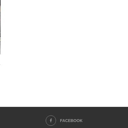
i
FACEBOOK