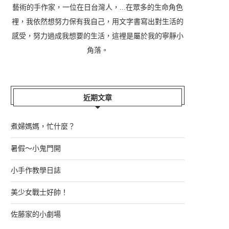
藝術的手作家，一位在日台灣人，...在眾多的生命角色
裡，我依然想努力保有我自己，用文字書寫出對生活的
感受，努力過成我想要的生活，這裡是屬於我的寧靜小
角落。
近期文章
煮婦媽媽，忙什麼？
暑假～小鬼門開
小手作教學日誌
美少女戰士好帥！
佐藤家的小劇場