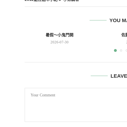
YOU M
暑假～小鬼門開
佐
2026-07-30
LEAV