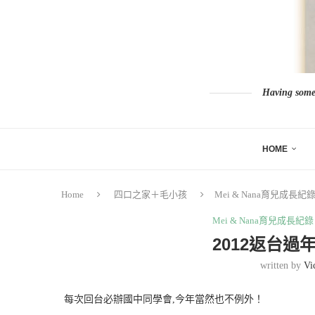
Having somew
HOME
Home
四口之家＋毛小孩
Mei & Nana育兒成長紀
Mei & Nana育兒成長紀錄
2012返台過
written by
Vi
每次回台必辦國中同學會,今年當然也不例外！