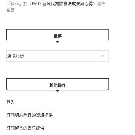
「
科科
」於〈
FMD-新陳代謝飲食法成果與心得
〉發佈
留言
彙整
HAPPY FA...
『酷酷嫂』的日子...
2026-06-22
2026-05-31
其他操作
登入
訂閱網站內容的資訊提供
訂閱留言的資訊提供