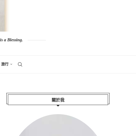
s a Blessing.
。旅行
關於我