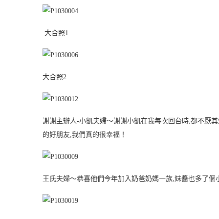
大合照1
大合照2
謝謝主辦人-小凱夫婦～謝謝小凱在我每次回台時,都不厭其
的好朋友,我們真的很幸福！
王氏夫婦～恭喜他們今年加入奶爸奶媽一族,妹醬也多了個