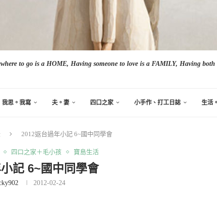
here to go is a HOME, Having someone to love is a FAMILY, Having both i
我思。我寫
夫。妻
四口之家
小手作、打工日誌
生活
錄
2012返台過年小記 6~國中同學會
四口之家＋毛小孩
寶島生活
年小記 6~國中同學會
cky902
2012-02-24