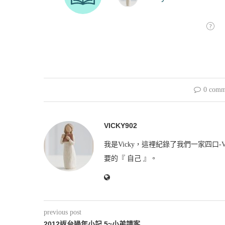
0 comm
VICKY902
我是Vicky，這裡紀錄了我們一家四口-V
要的『 自己 』。
previous post
2012返台過年小記 5~小弟請客