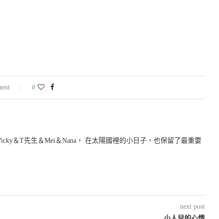
ent
0
icky＆T先生＆Mei＆Nana， 在太陽國裡的小日子，也保留了最重要
next post
小人兒的心情