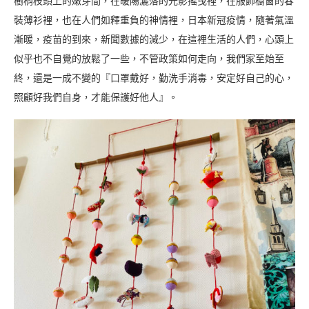
樹梢枝頭上的嫩芽間，在暖陽灑落的光影搖曳裡，在服飾櫥窗的春
裝薄衫裡，也在人們如釋重負的神情裡，日本新冠疫情，隨著氣溫
漸暖，疫苗的到來，新聞數據的減少，在這裡生活的人們，心頭上
似乎也不自覺的放鬆了一些，不管政策如何走向，我們家至始至
終，還是一成不變的『口罩戴好，勤洗手消毒，安定好自己的心，
照顧好我們自身，才能保護好他人』。