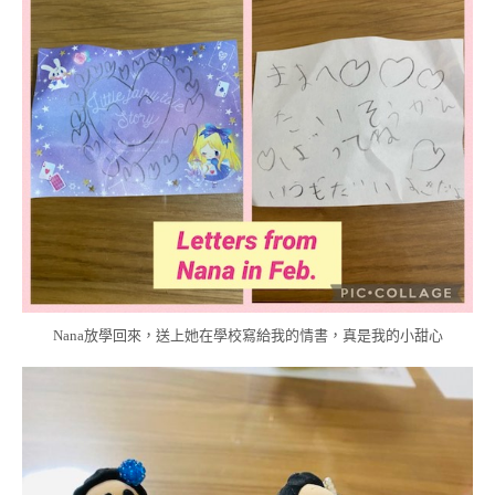
Nana放學回來，送上她在學校寫給我的情書，真是我的小甜心