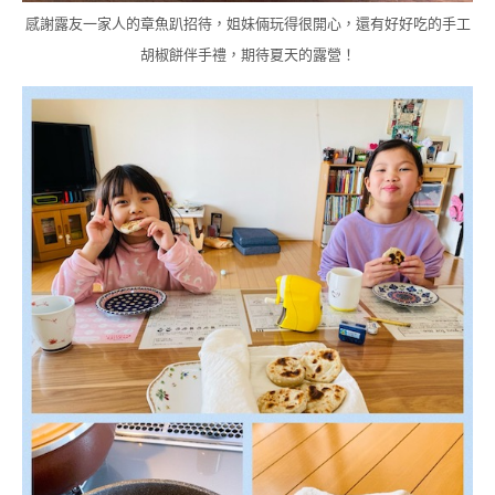
感謝露友一家人的章魚趴招待，姐妹倆玩得很開心，還有好好吃的手工
胡椒餅伴手禮，期待夏天的露營！