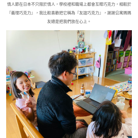
情人節在日本不只限於情人，學校裡和職場上都會互贈巧克力，相較於
『義理巧克力』，我比較喜歡把它稱為『友誼巧克力』，謝謝公寓媽媽
友總是把我們放在心上。