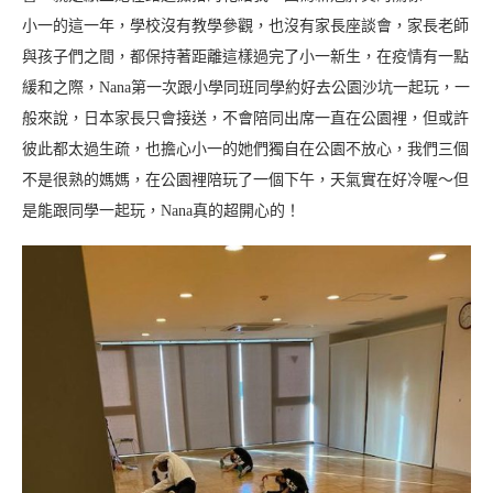
小一的這一年，學校沒有教學參觀，也沒有家長座談會，家長老師
與孩子們之間，都保持著距離這樣過完了小一新生，在疫情有一點
緩和之際，Nana第一次跟小學同班同學約好去公園沙坑一起玩，一
般來說，日本家長只會接送，不會陪同出席一直在公園裡，但或許
彼此都太過生疏，也擔心小一的她們獨自在公園不放心，我們三個
不是很熟的媽媽，在公園裡陪玩了一個下午，天氣實在好冷喔～但
是能跟同學一起玩，Nana真的超開心的！