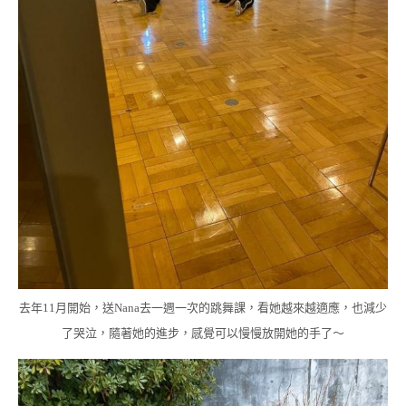
去年11月開始，送Nana去一週一次的跳舞課，看她越來越適應，也減少
了哭泣，隨著她的進步，感覺可以慢慢放開她的手了～