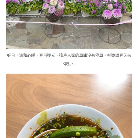
好日，溫和心暖，春日逐光，這戶人家的車庫沒有停車，卻邀請春天來
停駐～