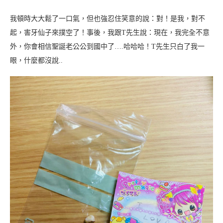
我頓時大大鬆了一口氣，但也強忍住笑意的說：對！是我，對不
起，害牙仙子來撲空了！事後，我跟T先生說：現在，我完全不意
外，你會相信聖誕老公公到國中了….哈哈哈！T先生只白了我一
眼，什麼都沒說..