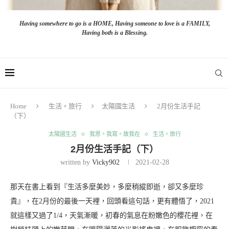
Having somewhere to go is a HOME, Having someone to love is a FAMILY,
Having both is a Blessing.
Home
生活。旅行
太陽國生活
2月份生活手記
（下）
太陽國生活
我思。我寫。故我在
生活。旅行
2月份生活手記（下）
written by
Vicky902
2021-02-28
那天在書上看到『生活多麼美妙，多麼稍縱即逝，卻又多麼珍
貴』，在2月份的最後一天裡，回頭看這句話，更有體悟了，2021
就這樣又過了1/4，天氣漸暖，初春的氣息在粉嫩色的櫻花裡，在