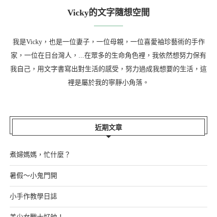
Vicky的文字隨想空間
我是Vicky，也是一位妻子，一位母親，一位喜愛袖珍藝術的手作
家，一位在日台灣人，...在眾多的生命角色裡，我依然想努力保有
我自己，用文字書寫出對生活的感受，努力過成我想要的生活，這
裡是屬於我的寧靜小角落。
近期文章
煮婦媽媽，忙什麼？
暑假～小鬼門開
小手作教學日誌