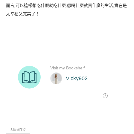
而言,可以這樣想吃什麼就吃什麼,想喝什麼就買什麼的生活,實在是
太幸福又完美了！
太陽國生活