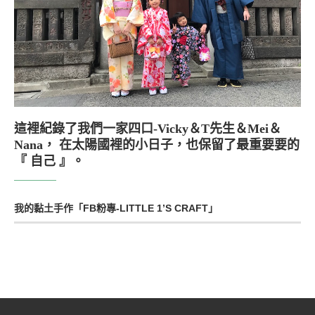
這裡紀錄了我們一家四口-Vicky＆T先生＆Mei＆
Nana， 在太陽國裡的小日子，也保留了最重要要的
『 自己 』。
我的黏土手作「FB粉專-LITTLE 1’S CRAFT」