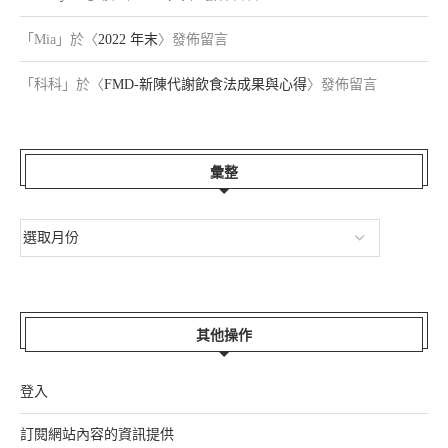
「
Mia
」於〈
2022 年末
〉發佈留言
「
科科
」於〈
FMD-新陳代謝飲食法成果與心得
〉發佈留言
彙整
其他操作
登入
訂閱網站內容的資訊提供