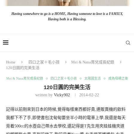
Having somewhere to go is a HOME, Having someone to love is a FAMILY,
Having both is a Blessing.
Home
四口之家＋毛小孩
Mei & Nana育兒成長紀錄
120日圓的完美生活
Mei & Nana育兒成長紀錄
四口之家＋毛小孩
太陽國生活
成為母親之後
120日圓的完美生活
written by
Vicky902
2014-02-22
記得以前剛來到日本的時候,覺得每樣東西都好貴,連販賣機的飲料
我都下不了手,即使書包沈甸甸要坐半小時的電車上學,我還是每天
背着500cc的水壺自己帶水去學校,還記得是T先生用夾娃娃機夾道