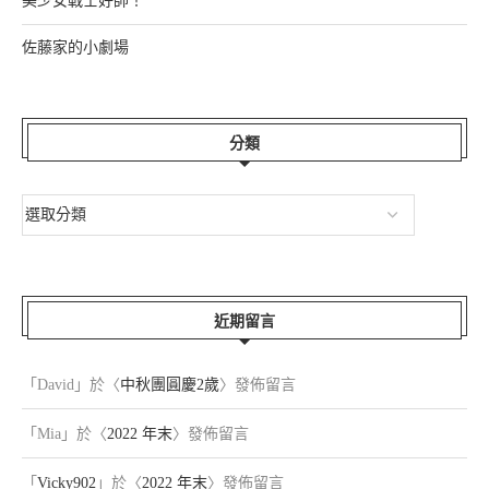
美少女戰士好帥！
佐藤家的小劇場
分類
近期留言
「
David
」於〈
中秋團圓慶2歲
〉發佈留言
「
Mia
」於〈
2022 年末
〉發佈留言
「
Vicky902
」於〈
2022 年末
〉發佈留言