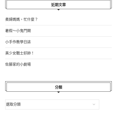
近期文章
煮婦媽媽，忙什麼？
暑假～小鬼門開
小手作教學日誌
美少女戰士好帥！
佐藤家的小劇場
分類