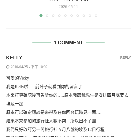
2026-05-11
1 COMMENT
KELLY
REPLY
2010-04-25 - 下午 10:02
可愛的Vicky
我是Kelly啦…..前陣子就看到你的留言了
本來打算確認後再告訴你的…..原本我跟我先生是安排四月底要去
埃及一趟
原本可以確定應該是來得及在你回台玩時見一面….
結果本來參加的旅行社人數不夠…所以出不了團
我們只好改訂另一間旅行社五月八號的埃及12日行程