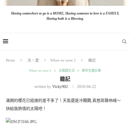
Having somewhere to go is a HOME, Having someone to love is a FAMILY,
Having both is a Blessing.
Home
夫。妻
When we were 2
雜記
When we were 2
太陽國生活
懷孕生產記事
雜記
written by
Vicky902
2010-04-22
滿開的櫻花已經謝的差不多了！天氣還是冷颼颼,真想高聲吶喊～
快給我熱情的太陽吧！