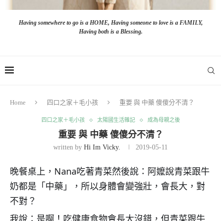
Having somewhere to go is a HOME, Having someone to love is a FAMILY,
Having both is a Blessing.
Home
四口之家＋毛小孩
重要 與 中藥 傻傻分不清？
四口之家＋毛小孩
太陽國生活雜記
成為母親之後
重要 與 中藥 傻傻分不清？
written by
Hi Im Vicky.
2019-05-11
晚餐桌上，Nana吃著青菜然後說：阿嬤說青菜跟牛
奶都是「中藥」，所以身體會變強壯，會長大，對
不對？
我說：是啊！吃健康食物會長大沒錯，但青菜跟牛