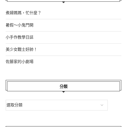
煮婦媽媽，忙什麼？
暑假～小鬼門開
小手作教學日誌
美少女戰士好帥！
佐藤家的小劇場
分類