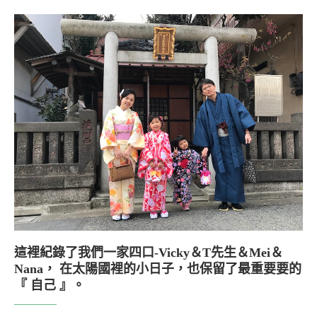
這裡紀錄了我們一家四口-Vicky＆T先生＆Mei＆
Nana， 在太陽國裡的小日子，也保留了最重要要的
『 自己 』。