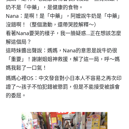
奶不是「中藥」，是健康的食物。
Nana：是啊！是「中藥」，阿嬤說牛奶是「中藥」
沒錯啊！（整個激動，還帶哭腔解釋～）
看著Nana要哭的樣子，我一臉疑惑…正在想該怎麼
解這個局？
這時妹醬出聲說：媽媽，Nana的意思是說牛奶很
「重要」！謝謝姐姐神救援，解了這一局，呼～媽
媽我鬆了一口氣！
媽媽心裡OS：中文發音對小日本人不容易之再次印
證了～孩子不怕犯錯被懲罰，但是不能接受被誤會
的委屈。