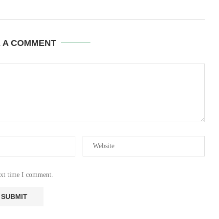
E A COMMENT
ext time I comment.