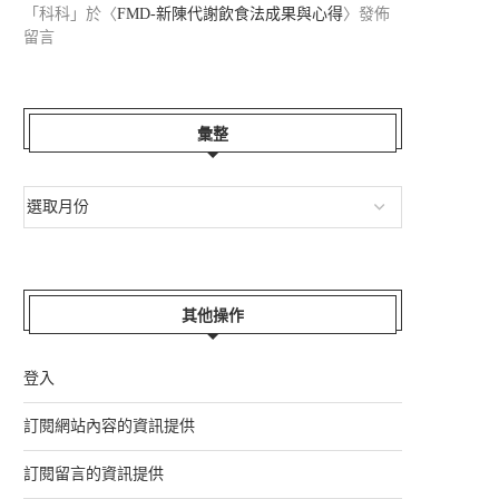
「
科科
」於〈
FMD-新陳代謝飲食法成果與心得
〉發佈
留言
彙整
其他操作
登入
訂閱網站內容的資訊提供
訂閱留言的資訊提供