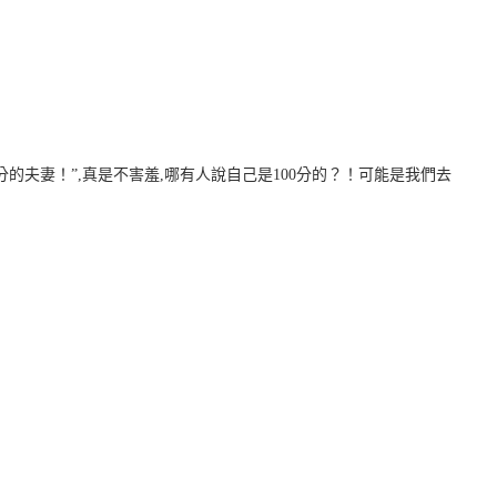
分的夫妻！”
,真是不害羞,哪有人說自己是100分的？！可能是我們去