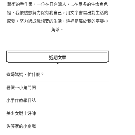
藝術的手作家，一位在日台灣人，...在眾多的生命角色
裡，我依然想努力保有我自己，用文字書寫出對生活的
感受，努力過成我想要的生活，這裡是屬於我的寧靜小
角落。
近期文章
煮婦媽媽，忙什麼？
暑假～小鬼門開
小手作教學日誌
美少女戰士好帥！
佐藤家的小劇場