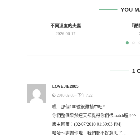
YOU M
不同溫度的夫妻
『酷
2026-06-17
1 
LOVEJIE2005
2010-02-05 - 下午 7:22
哎…那個100號很難抽中吧!!
你們整個果然連天都覺得你們很match喔!!^^
版主回覆：(02/07/2010 01:39:03 PM)
哈哈～謝謝你啦！我們都不好意思了…