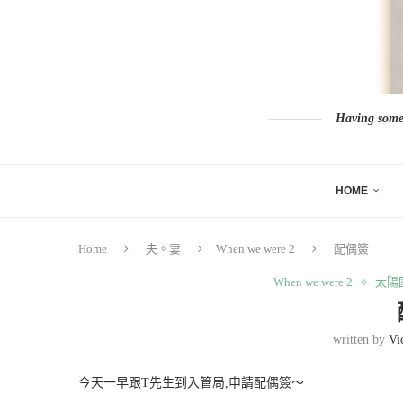
Having somew
HOME
Home
夫。妻
When we were 2
配偶簽
When we were 2
太陽
written by
Vi
今天一早跟T先生到入管局,申請配偶簽～