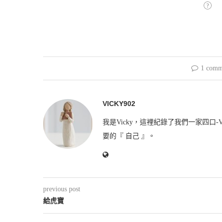
1 comm
VICKY902
我是Vicky，這裡紀錄了我們一家四口-V
要的『 自己 』。
previous post
給虎寶