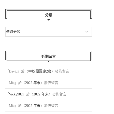
分類
黃金週伊豆
神保町找喵
2026-05-06
2026-04-21
近期留言
「
David
」於〈
中秋團圓慶2歲
〉發佈留言
「
Mia
」於〈
2022 年末
〉發佈留言
「
Vicky902
」於〈
2022 年末
〉發佈留言
「
Mia
」於〈
2022 年末
〉發佈留言