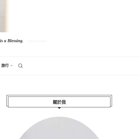
s a Blessing.
。旅行
關於我