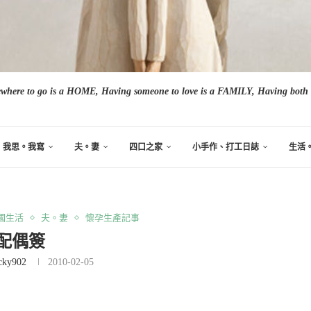
here to go is a HOME, Having someone to love is a FAMILY, Having both i
我思。我寫
夫。妻
四口之家
小手作、打工日誌
生活
國生活
夫。妻
懷孕生產記事
配偶簽
cky902
2010-02-05