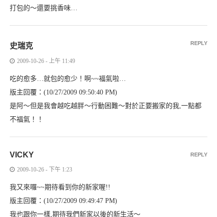
打包的～還要挑香味…
REPLY
史瑞克
2009-10-26 - 上午 11:49
吃的愈多…就包的愈少！啊~~福氣啦…
版主回覆：(10/27/2009 09:50:40 PM)
是阿～但是我會越吃越胖～行動困難～對於正要搬家的我,一點都
不福氣！！
VICKY
REPLY
2009-10-26 - 下午 1:23
我又來囉~~期待看到你的新家喔!!
版主回覆：(10/27/2009 09:49:47 PM)
我也跟你一樣,期待我們新家以後的新生活～