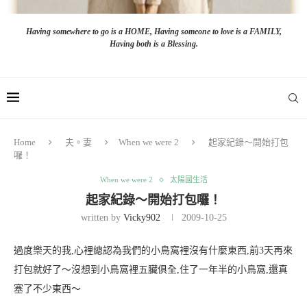
Having somewhere to go is a HOME, Having someone to love is a FAMILY,
Having both is a Blessing.
Home
夫。妻
When we were 2
起家紀錄～開始打包
囉！
When we were 2
太陽國生活
起家紀錄～開始打包囉！
written by
Vicky902
2009-10-25
過度樂天的我,心裡總認為我們的小鳥窩裡沒有什麼東西,前3天再來
打包就好了～沒想到小鳥窩裡五臟俱全,住了一年半的小鳥窩,還真
塞了不少東西～