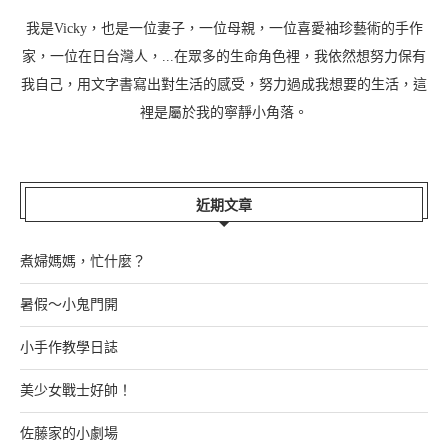
我是Vicky，也是一位妻子，一位母親，一位喜愛袖珍藝術的手作
家，一位在日台灣人，...在眾多的生命角色裡，我依然想努力保有
我自己，用文字書寫出對生活的感受，努力過成我想要的生活，這
裡是屬於我的寧靜小角落。
近期文章
煮婦媽媽，忙什麼？
暑假～小鬼門開
小手作教學日誌
美少女戰士好帥！
佐藤家的小劇場