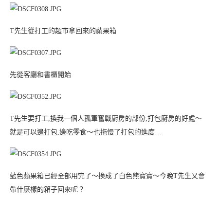
T先生從打工的超市拿回來的蘋果箱
先從客廳和書櫃開始
T先生要打工,換我一個人孤軍奮戰廚房的部份,打包廚房的好處～
就是可以邊打包,邊吃零食～也拖慢了打包的進度…
藍色蘋果箱已經全部用完了～換成了白色熊寶寶～今晚T先生又會
帶什麼樣的箱子回來呢？