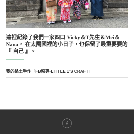
這裡紀錄了我們一家四口-Vicky＆T先生＆Mei＆
Nana， 在太陽國裡的小日子，也保留了最重要要的
『 自己 』。
我的黏土手作「FB粉專-LITTLE 1’S CRAFT」