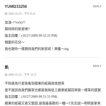
YUMI233256
REPLY
2009-10-25 - 下午 8:43
加油~!!vicky!!
期待妳的新家唷!!
版主回覆：(10/27/2009 09:52:25 PM)
親愛的花兒～
我也跟你一樣期待我們的新家呢！興奮～ing
REPLY
凱
2009-10-25 - 下午 10:37
不知道為什麼我看到蘋果的紙箱就很想笑
是不是因為我們搬家也都是我姊從工廠拿紙箱回來裝一樣笨的感覺
版主回覆：(10/27/2009 09:51:53 PM)
蘋果的紙箱又香又堅固,是我最喜歡的一種～T先生說～明明是拿來