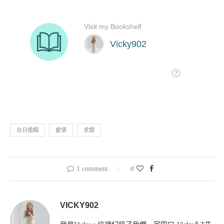
台日婚姻
愛情
求婚
1 comment
0
VICKY902