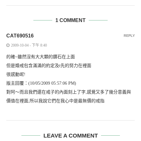
1 COMMENT
CAT690516
REPLY
2009-10-04 - 下午 8:40
的確~雖然沒有大大顆的鑽石在上面
但是婚戒包含滿滿的約定及t先的努力在裡面
很感動呢!
版主回覆：(10/05/2009 05:57:06 PM)
對阿～而且我們還在戒子的內面刻上了字,感覺又多了幾分意義與
價值在裡面,所以我說它們在我心中是最無價的戒指
LEAVE A COMMENT