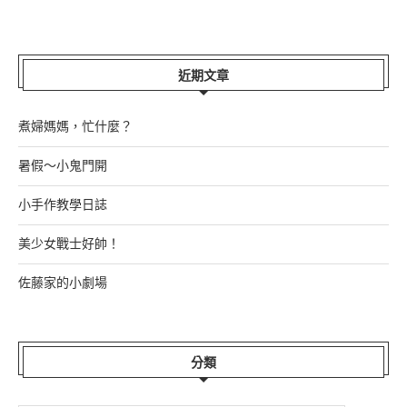
近期文章
煮婦媽媽，忙什麼？
暑假～小鬼門開
小手作教學日誌
美少女戰士好帥！
佐藤家的小劇場
分類