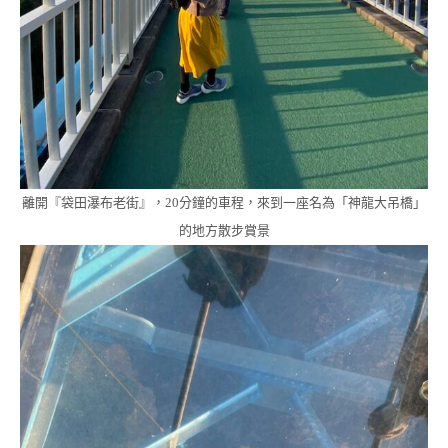
離開『袋田瀑布老街』，20分鐘的車程，來到一座名為「神龍大吊橋」
的地方散步賞景