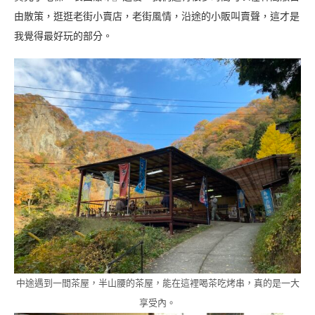
由散策，逛逛老街小賣店，老街風情，沿途的小販叫賣聲，這才是
我覺得最好玩的部分。
中途遇到一間茶屋，半山腰的茶屋，能在這裡喝茶吃烤串，真的是一大
享受內。