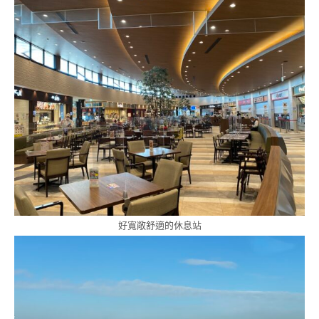
好寬敞舒適的休息站