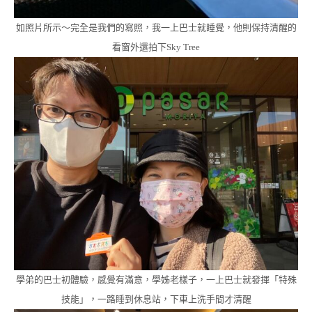
如照片所示～完全是我們的寫照，我一上巴士就睡覺，他則保持清醒的
看窗外還拍下Sky Tree
學弟的巴士初體驗，感覺有滿意，學姊老樣子，一上巴士就發揮「特殊
技能」，一路睡到休息站，下車上洗手間才清醒