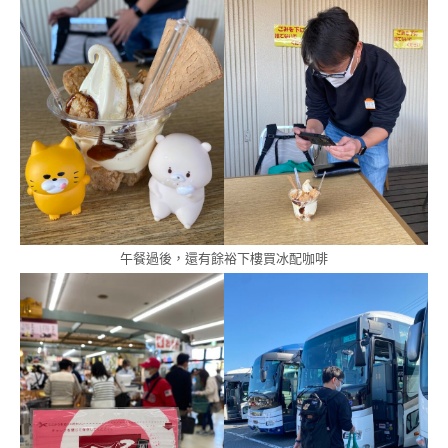
午餐過後，還有餘裕下樓買冰配咖啡