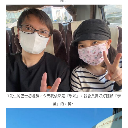
呢！
T先生的巴士初體驗，今天我依然是『學姊』，我會負責好好照顧『學
弟』的，笑～