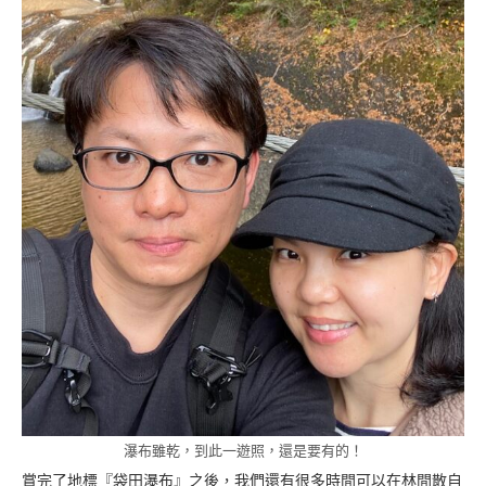
瀑布雖乾，到此一遊照，還是要有的！
賞完了地標『袋田瀑布』之後，我們還有很多時間可以在林間散自