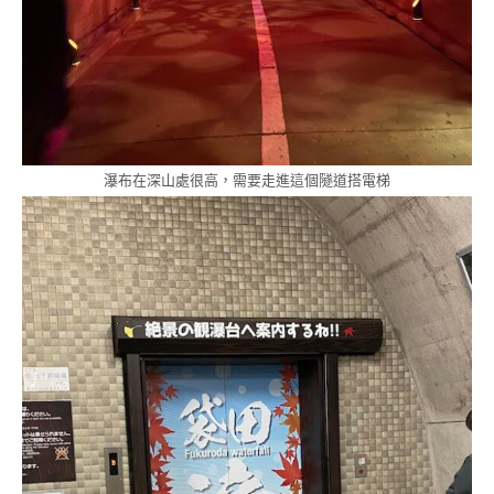
瀑布在深山處很高，需要走進這個隧道搭電梯