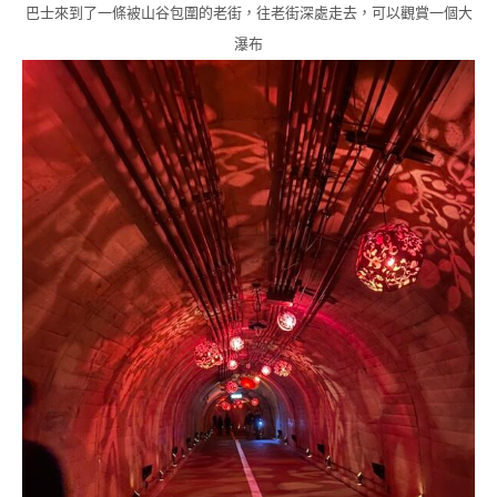
巴士來到了一條被山谷包圍的老街，往老街深處走去，可以觀賞一個大
瀑布