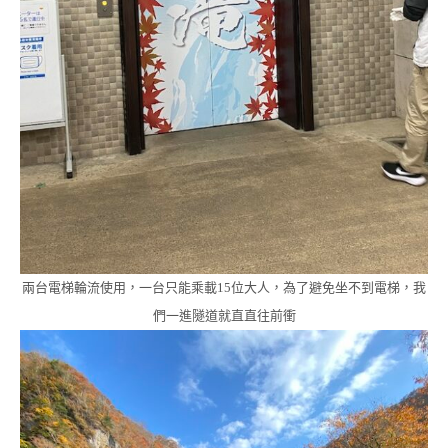
兩台電梯輪流使用，一台只能乘載15位大人，為了避免坐不到電梯，我
們一進隧道就直直往前衝