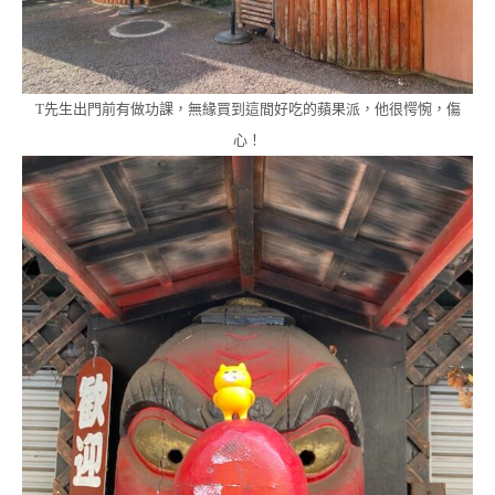
T先生出門前有做功課，無緣買到這間好吃的蘋果派，他很愕惋，傷
心！