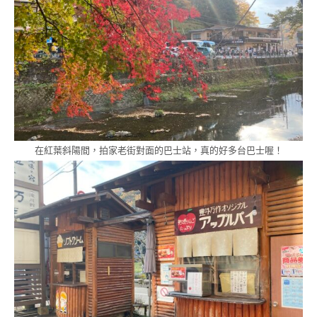
在紅葉斜陽間，拍家老街對面的巴士站，真的好多台巴士喔！