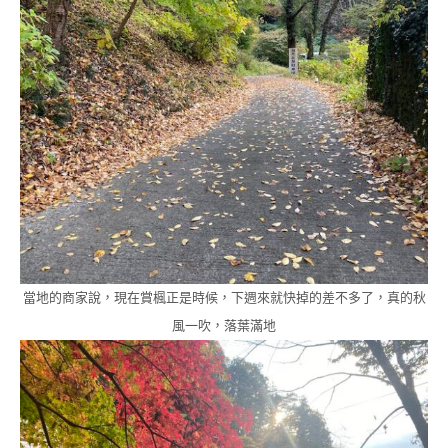
當地的商家說，現在賞楓正是時候，下週來就快掉的差不多了，真的秋
風一吹，落葉滿地