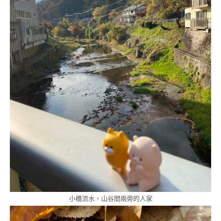
小橋流水，山谷間兩旁的人家