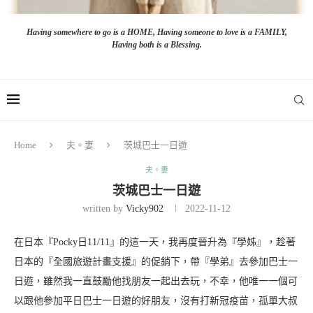
Having somewhere to go is a HOME, Having someone to love is a FAMILY,
Having both is a Blessing.
Home
夫。妻
茨城巴士一日遊
夫。妻
茨城巴士一日遊
written by
Vicky902
2022-11-12
在日本『Pocky日11/11』的這一天，我再度晉升為『學姊』，趁著
日本的『全國旅遊計畫支援』的促銷下，帶『學弟』去參加巴士一
日遊，雖然我一直鼓勵他找朋友一起出去玩，不幸，他唯一一個可
以跟他參加平日巴士一日遊的好朋友，沒有打新冠疫苗，孤單大叔