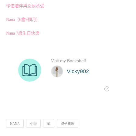
珍惜陪伴與忍耐承受
Nana（6歲9個月）
Nana 7歲生日快樂
NANA
小學
愛
親子關係