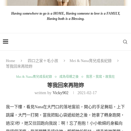
Having somewhere to go is a HOME, Having someone to love is a FAMILY,
Having both is a Blessing.
Home
四口之家＋毛小孩
Mei & Nana育兒成長紀錄
等我回來再陪妳
Mei & Nana育兒成長紀錄
成為母親之後
我思。我寫。故我在
等我回來再陪妳
written by
Vicky902
2021-02-17
我一下樓，看見Nana在大門口的落地窗前，開心的手足舞蹈，上下
跳躍，大門一打開，當我把點心袋遞給她之後，她拿了轉身跑開，
過沒3秒，她又往回跑向我說：啊！忘了抱抱！小小軟綿的身軀向