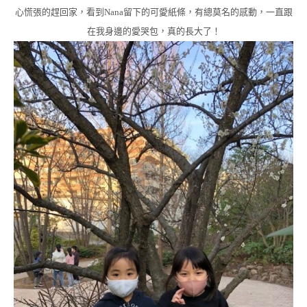
心慌張的趕回家，看到Nana留下的可愛紙條，有總莫名的感動，一直跟
在我身邊的愛哭包，真的長大了！