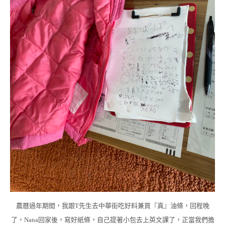
農曆過年期間，我跟T先生去中華街吃好料兼買『真』油條，回程晚
了，Nana回家後，寫好紙條，自己提著小包去上英文課了，正當我們擔