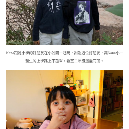
Nana跟她小學的好朋友在小公園一起玩，謝謝這位好朋友，讓Nana小一
新生的上學路上不孤單，希望二年級還能同班。