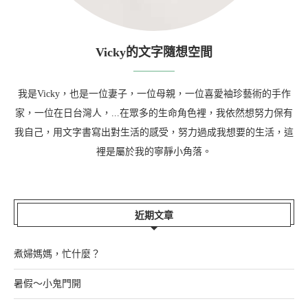
Vicky的文字隨想空間
我是Vicky，也是一位妻子，一位母親，一位喜愛袖珍藝術的手作
家，一位在日台灣人，...在眾多的生命角色裡，我依然想努力保有
我自己，用文字書寫出對生活的感受，努力過成我想要的生活，這
裡是屬於我的寧靜小角落。
近期文章
煮婦媽媽，忙什麼？
暑假～小鬼門開