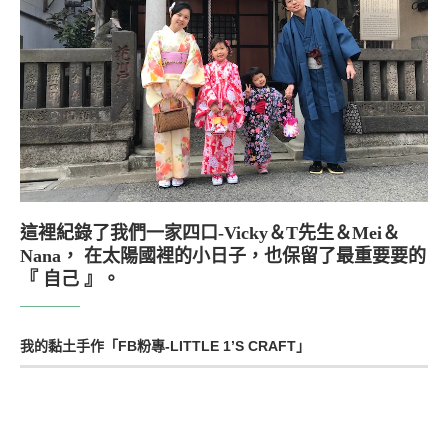
這裡紀錄了我們一家四口-Vicky＆T先生＆Mei＆
Nana， 在太陽國裡的小日子，也保留了最重要要的
『 自己 』。
我的黏土手作「FB粉專-LITTLE 1’S CRAFT」