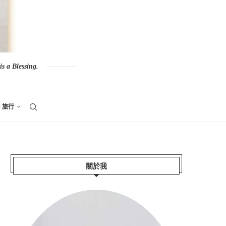
s a Blessing.
。旅行
關於我