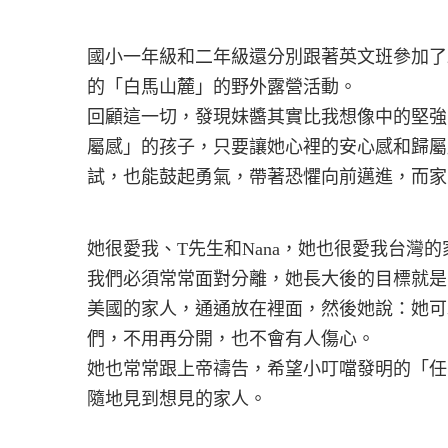
國小一年級和二年級還分別跟著英文班參加了
的「白馬山麓」的野外露營活動。
回顧這一切，發現妹醬其實比我想像中的堅強
屬感」的孩子，只要讓她心裡的安心感和歸屬
試，也能鼓起勇氣，帶著恐懼向前邁進，而家
她很愛我、T先生和Nana，她也很愛我台灣
我們必須常常面對分離，她長大後的目標就是
美國的家人，通通放在裡面，然後她說：她可
們，不用再分開，也不會有人傷心。
她也常常跟上帝禱告，希望小叮噹發明的「任
隨地見到想見的家人。