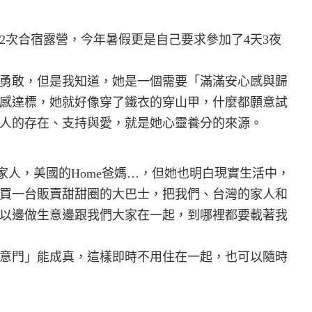
2次合宿露營，今年暑假更是自己要求參加了4天3夜
勇敢，但是我知道，她是一個需要「滿滿安心感與歸
感達標，她就好像穿了鐵衣的穿山甲，什麼都願意試
人的存在、支持與愛，就是她心靈養分的來源。
的家人，美國的Home爸媽…，但她也明白現實生活中，
買一台販賣甜甜圈的大巴士，把我們、台灣的家人和
以邊做生意邊跟我們大家在一起，到哪裡都要載著我
意門」能成真，這樣即時不用住在一起，也可以隨時