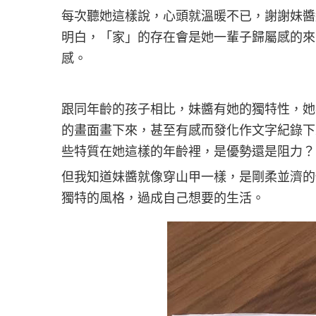
每次聽她這樣說，心頭就溫暖不已，謝謝妹醬
明白，「家」的存在會是她一輩子歸屬感的來
感。
跟同年齡的孩子相比，妹醬有她的獨特性，她
的畫面畫下來，甚至有感而發化作文字紀錄下
些特質在她這樣的年齡裡，是優勢還是阻力？
但我知道妹醬就像穿山甲一樣，是剛柔並濟的
獨特的風格，過成自己想要的生活。