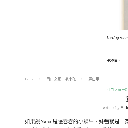
Having somew
HOME
Home
四口之家＋毛小孩
穿山甲
四口之家＋
written by
Hi I
如果說Nana 是慢吞吞的小蝸牛，妹醬就是