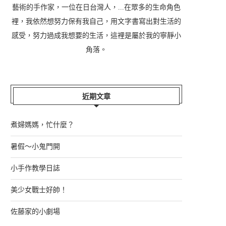
藝術的手作家，一位在日台灣人，...在眾多的生命角色
裡，我依然想努力保有我自己，用文字書寫出對生活的
感受，努力過成我想要的生活，這裡是屬於我的寧靜小
角落。
近期文章
煮婦媽媽，忙什麼？
暑假～小鬼門開
小手作教學日誌
美少女戰士好帥！
佐藤家的小劇場