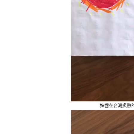
妹醬在台灣炙熱