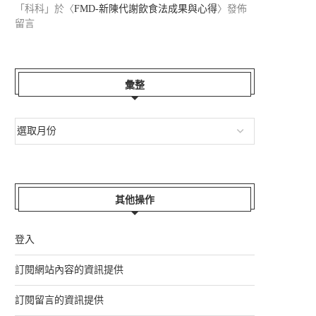
「
科科
」於〈
FMD-新陳代謝飲食法成果與心得
〉發佈
留言
彙整
其他操作
登入
訂閱網站內容的資訊提供
訂閱留言的資訊提供