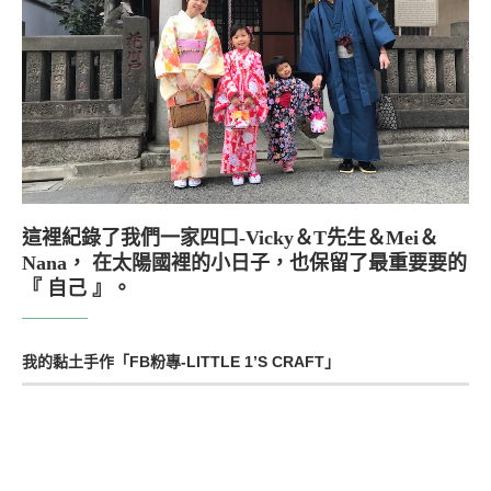
這裡紀錄了我們一家四口-Vicky＆T先生＆Mei＆
Nana， 在太陽國裡的小日子，也保留了最重要要的
『 自己 』。
我的黏土手作「FB粉專-LITTLE 1’S CRAFT」