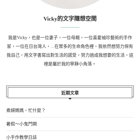
Vicky的文字隨想空間
我是Vicky，也是一位妻子，一位母親，一位喜愛袖珍藝術的手作
家，一位在日台灣人，...在眾多的生命角色裡，我依然想努力保有
我自己，用文字書寫出對生活的感受，努力過成我想要的生活，這
裡是屬於我的寧靜小角落。
近期文章
煮婦媽媽，忙什麼？
暑假～小鬼門開
小手作教學日誌