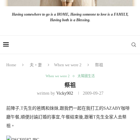
Having somewhere to go is a HOME, Having someone to love is a FAMILY,
Having both is a Blessing.
Home
夫。妻
When we were 2
祭祖
When we were 2
太陽國生活
祭祖
written by
Vicky902
2009-09-27
前陣子,T先生的爸媽和妹妹,跟我們一起在我打工的SAZABY咖啡
廳午餐,順便討論訂婚的事宜,午餐結束後,跟著T先生全家人去祭
祖。