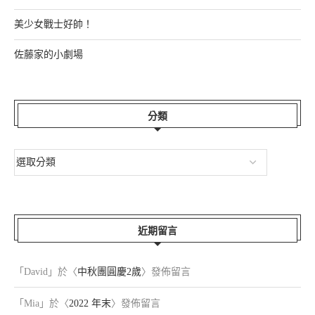
美少女戰士好帥！
佐藤家的小劇場
分類
近期留言
「
David
」於〈
中秋團圓慶2歲
〉發佈留言
「
Mia
」於〈
2022 年末
〉發佈留言