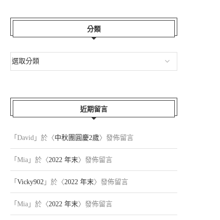
分類
年菜。採草莓。小...
白馬栂池高原
2026-03-01
2025-04-01
近期留言
「
David
」於〈
中秋團圓慶2歲
〉發佈留言
「
Mia
」於〈
2022 年末
〉發佈留言
「
Vicky902
」於〈
2022 年末
〉發佈留言
「
Mia
」於〈
2022 年末
〉發佈留言