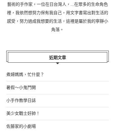
藝術的手作家，一位在日台灣人，...在眾多的生命角色
裡，我依然想努力保有我自己，用文字書寫出對生活的
感受，努力過成我想要的生活，這裡是屬於我的寧靜小
角落。
近期文章
煮婦媽媽，忙什麼？
暑假～小鬼門開
小手作教學日誌
美少女戰士好帥！
佐藤家的小劇場