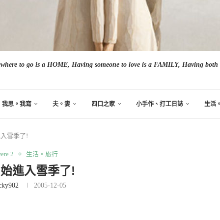
here to go is a HOME, Having someone to love is a FAMILY, Having both i
我思。我寫
夫。妻
四口之家
小手作、打工日誌
生活
入雪季了!
ere 2
生活。旅行
始進入雪季了!
cky902
2005-12-05