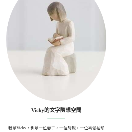
Vicky的文字隨想空間
我是Vicky，也是一位妻子，一位母親，一位喜愛袖珍