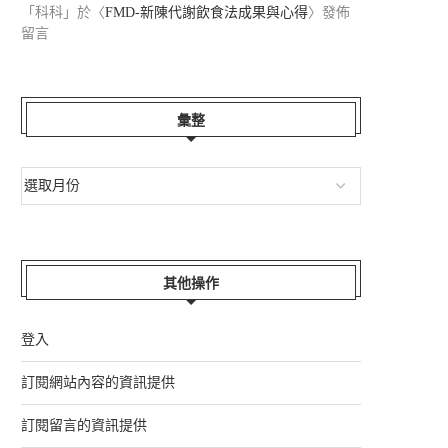
「
科科
」於〈
FMD-新陳代謝飲食法成果與心得
〉發佈
留言
彙整
其他操作
登入
訂閱網站內容的資訊提供
訂閱留言的資訊提供