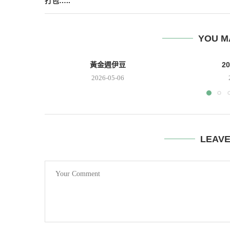
打包…..
YOU M
黃金週伊豆
2
2026-05-06
LEAV