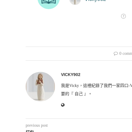
0 comm
VICKY902
我是Vicky，這裡紀錄了我們一家四口-V
要的『 自己 』。
previous post