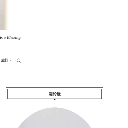
s a Blessing.
。旅行
關於我