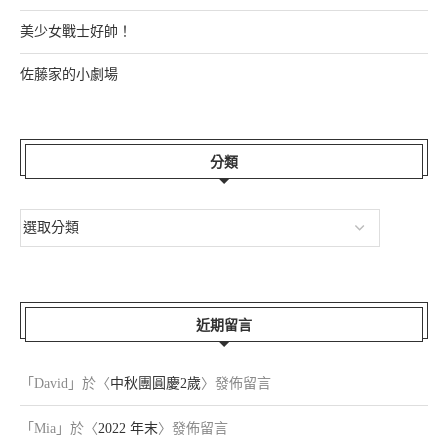
美少女戰士好帥！
佐藤家的小劇場
分類
近期留言
「
David
」於〈
中秋團圓慶2歲
〉發佈留言
「
Mia
」於〈
2022 年末
〉發佈留言