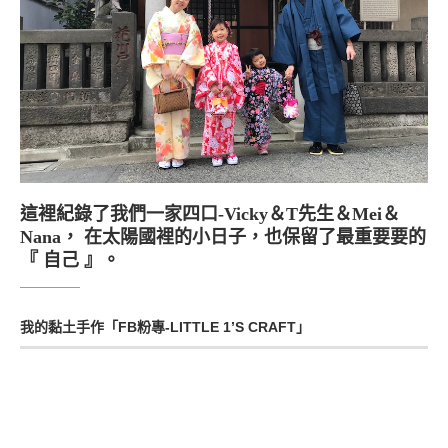
這裡紀錄了我們一家四口-Vicky＆T先生＆Mei＆
Nana， 在太陽國裡的小日子，也保留了最重要要的
『 自己 』。
我的黏土手作「FB粉專-LITTLE 1’S CRAFT」