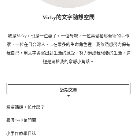
Vicky的文字隨想空間
我是Vicky，也是一位妻子，一位母親，一位喜愛袖珍藝術的手作
家，一位在日台灣人，...在眾多的生命角色裡，我依然想努力保有
我自己，用文字書寫出對生活的感受，努力過成我想要的生活，這
裡是屬於我的寧靜小角落。
近期文章
煮婦媽媽，忙什麼？
暑假～小鬼門開
小手作教學日誌