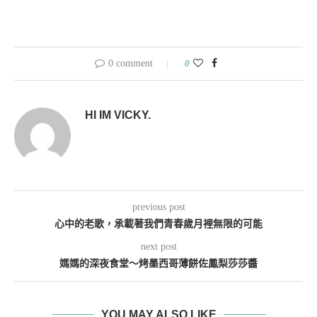
0 comment
0
HI IM VICKY.
previous post
心中的老歌，承載著我們青春歲月裡無限的可能
next post
媽媽的深夜食堂～烤墨西哥薄餅佐鳳梨莎莎醬
YOU MAY ALSO LIKE