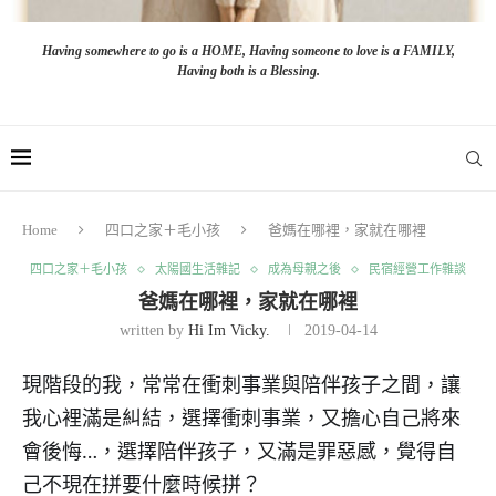
Having somewhere to go is a HOME, Having someone to love is a FAMILY,
Having both is a Blessing.
Home
四口之家＋毛小孩
爸媽在哪裡，家就在哪裡
四口之家＋毛小孩
太陽國生活雜記
成為母親之後
民宿經營工作雜談
爸媽在哪裡，家就在哪裡
written by
Hi Im Vicky.
2019-04-14
現階段的我，常常在衝刺事業與陪伴孩子之間，讓
我心裡滿是糾結，選擇衝刺事業，又擔心自己將來
會後悔…，選擇陪伴孩子，又滿是罪惡感，覺得自
己不現在拼要什麼時候拼？