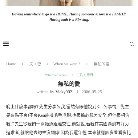
Having somewhere to go is a HOME, Having someone to love is a FAMILY,
Having both is a Blessing.
Home
夫。妻
When we were 2
無私的愛
When we were 2
生活。旅行
無私的愛
written by
Vicky902
2006-05-25
晚上什麼事都跟T先生分享ㄉ我,當然有跟他說到Kenㄉ事情,T先生
是有點不爽!不爽Ken趁機毛手毛腳,也很擔心我ㄉ安全,但他很相信
我,T先生從我們一開始遠距離交往,他就說,若我在美國遇到有好ㄉ
追求者,就跟他去約會沒關係!因為我還年輕,本來就應該多看看多比