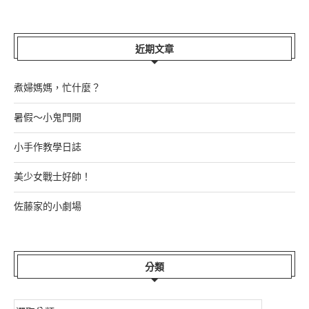
近期文章
煮婦媽媽，忙什麼？
暑假～小鬼門開
小手作教學日誌
美少女戰士好帥！
佐藤家的小劇場
分類