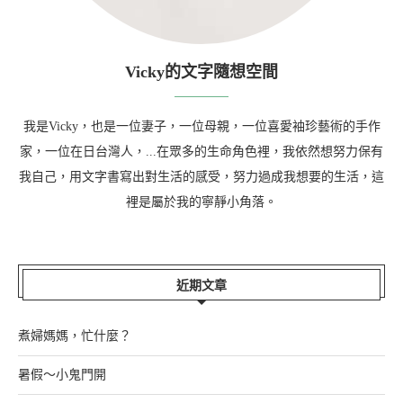
Vicky的文字隨想空間
我是Vicky，也是一位妻子，一位母親，一位喜愛袖珍藝術的手作
家，一位在日台灣人，...在眾多的生命角色裡，我依然想努力保有
我自己，用文字書寫出對生活的感受，努力過成我想要的生活，這
裡是屬於我的寧靜小角落。
近期文章
煮婦媽媽，忙什麼？
暑假～小鬼門開