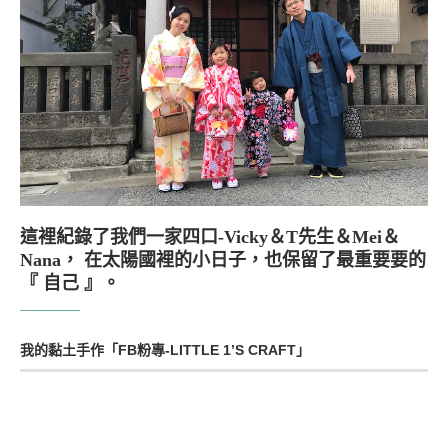
這裡紀錄了我們一家四口-Vicky＆T先生＆Mei＆
Nana， 在太陽國裡的小日子，也保留了最重要要的
『 自己 』。
我的黏土手作「FB粉專-LITTLE 1’S CRAFT」