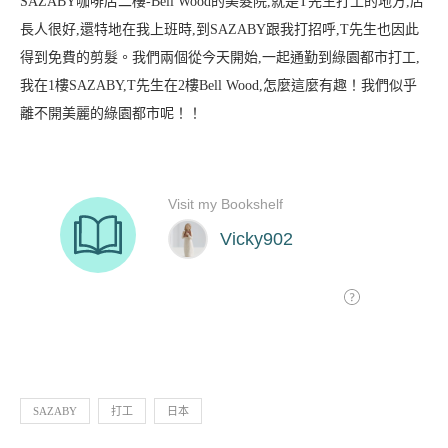
SAZABY咖啡店二樓-Bell Wood的美髮院,就是T先生打工的地方,店
長人很好,還特地在我上班時,到SAZABY跟我打招呼,T先生也因此
得到免費的剪髮。我們兩個從今天開始,一起通勤到綠園都市打工,
我在1樓SAZABY,T先生在2樓Bell Wood,怎麼這麼有趣！我們似乎
離不開美麗的綠園都市呢！！
SAZABY
打工
日本