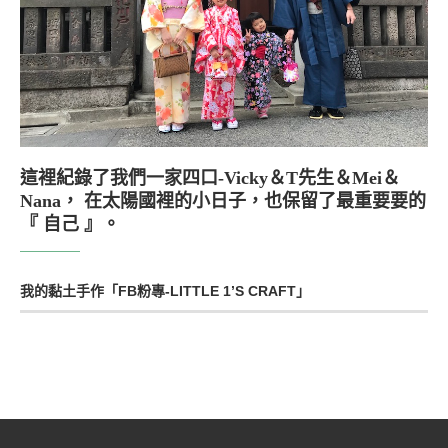
這裡紀錄了我們一家四口-Vicky＆T先生＆Mei＆
Nana， 在太陽國裡的小日子，也保留了最重要要的
『 自己 』。
我的黏土手作「FB粉專-LITTLE 1’S CRAFT」