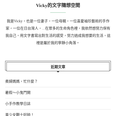
Vicky的文字隨想空間
我是Vicky，也是一位妻子，一位母親，一位喜愛袖珍藝術的手作
家，一位在日台灣人，...在眾多的生命角色裡，我依然想努力保有
我自己，用文字書寫出對生活的感受，努力過成我想要的生活，這
裡是屬於我的寧靜小角落。
近期文章
煮婦媽媽，忙什麼？
暑假～小鬼門開
小手作教學日誌
美少女戰士好帥！