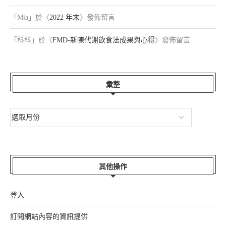
「
Mia
」於〈
2022 年末
〉發佈留言
「
科科
」於〈
FMD-新陳代謝飲食法成果與心得
〉發佈留言
彙整
其他操作
登入
訂閱網站內容的資訊提供