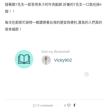
接著跟T先生一起享用多汁的牛肉餡餅,好養的T先生一口氣吃掉4
個！！
每次在廚房忙碌時～都讚賞著台灣的便宜與便利,寶島的人們真的
很幸福耶！
0 comment
0