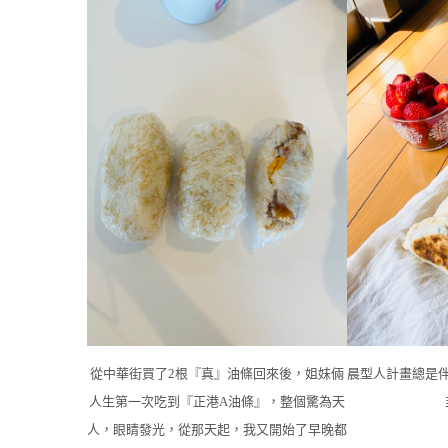
從中華街買了2根『真』油條回來後，姐妹倆
晨型人計畫總是
人生第一次吃到『正港A油條』，整個驚為天
人，眼睛發光，從那天起，我又開始了早晚都