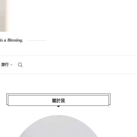
s a Blessing.
。旅行
關於我