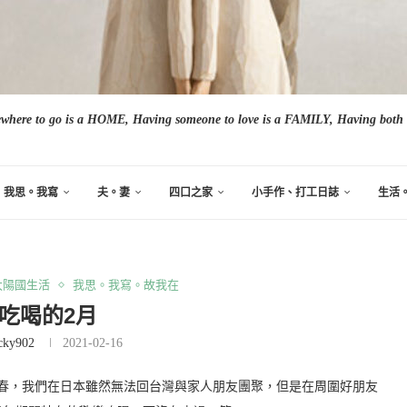
here to go is a HOME, Having someone to love is a FAMILY, Having both i
我思。我寫
夫。妻
四口之家
小手作、打工日誌
生活
太陽國生活
我思。我寫。故我在
吃喝的2月
cky902
2021-02-16
走春，我們在日本雖然無法回台灣與家人朋友團聚，但是在周圍好朋友