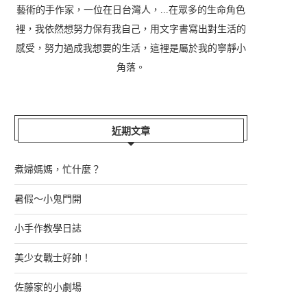
藝術的手作家，一位在日台灣人，...在眾多的生命角色
裡，我依然想努力保有我自己，用文字書寫出對生活的
感受，努力過成我想要的生活，這裡是屬於我的寧靜小
角落。
近期文章
煮婦媽媽，忙什麼？
暑假～小鬼門開
小手作教學日誌
美少女戰士好帥！
佐藤家的小劇場