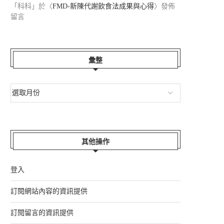
「
科科
」於〈
FMD-新陳代謝飲食法成果與心得
〉發佈
留言
彙整
其他操作
登入
訂閱網站內容的資訊提供
訂閱留言的資訊提供