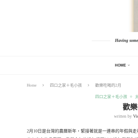
Having somew
HOME
Home
四口之家＋毛小孩
歡樂吃喝的2月
四口之家＋毛小孩
歡樂
written by
Vi
2月10日是台灣的農曆新年，緊接著就是一連串的年假與