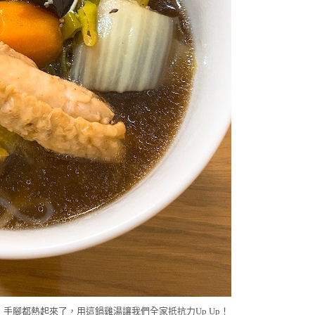
手腳都熱起來了，用這鍋雞湯讓我們全家抵抗力Up Up！