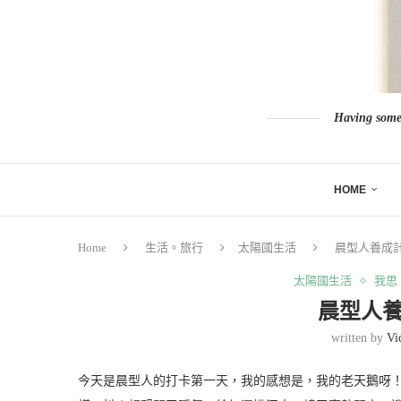
Having somew
HOME
Home
生活。旅行
太陽國生活
晨型人養成計畫
太陽國生活
我思
晨型人養
written by
Vi
今天是晨型人的打卡第一天，我的感想是，我的老天鵝呀！