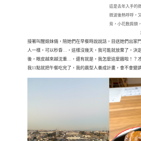
這是去年入手的
微波後熱呼呼，
背，小花敷肩頸
接著叫醒姐妹倆，陪她們在早餐時說說話，目送她們出家
人一樣，可以秒昏…，這樣沒幾天，我可能就放棄了，決
後，眼皮越來越沈重…，還有就是，我怎麼這麼餓啦！？才上
我11點就把午餐吃完了，我的晨型人養成計畫，會不會變