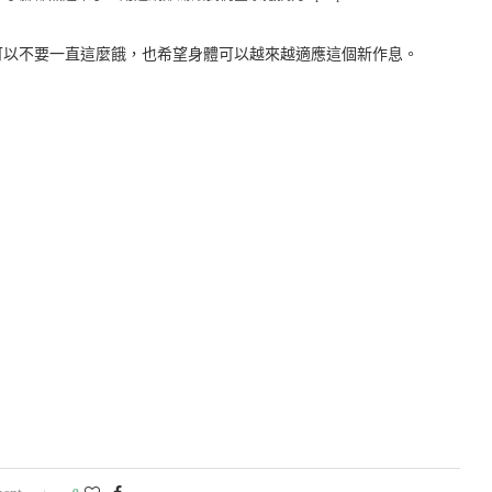
可以不要一直這麼餓，也希望身體可以越來越適應這個新作息。