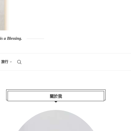
s a Blessing.
。旅行
關於我