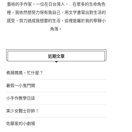
藝術的手作家，一位在日台灣人，...在眾多的生命角色
裡，我依然想努力保有我自己，用文字書寫出對生活的
感受，努力過成我想要的生活，這裡是屬於我的寧靜小
角落。
近期文章
煮婦媽媽，忙什麼？
暑假～小鬼門開
小手作教學日誌
美少女戰士好帥！
佐藤家的小劇場