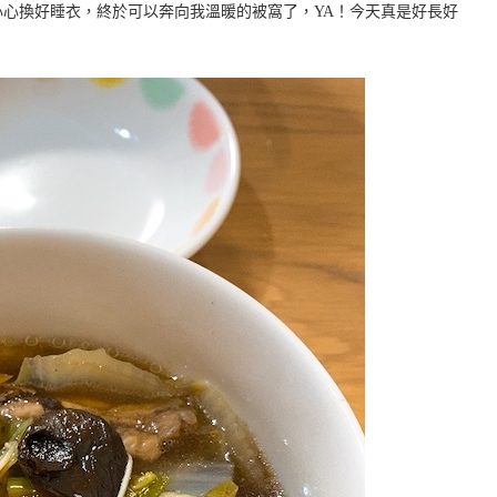
心換好睡衣，終於可以奔向我溫暖的被窩了，YA！今天真是好長好