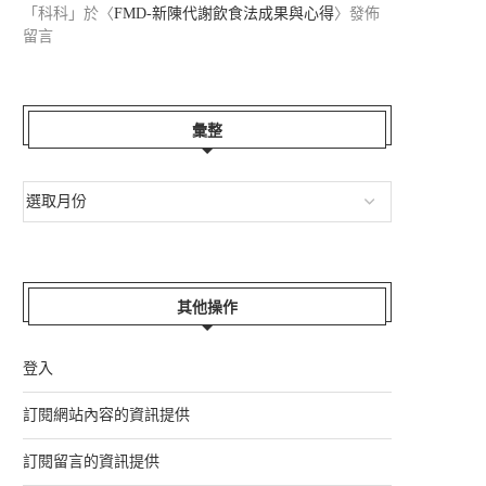
「
科科
」於〈
FMD-新陳代謝飲食法成果與心得
〉發佈
留言
彙整
其他操作
登入
訂閱網站內容的資訊提供
訂閱留言的資訊提供