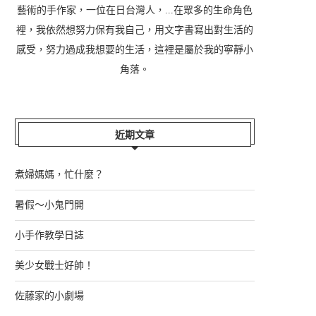
藝術的手作家，一位在日台灣人，...在眾多的生命角色
裡，我依然想努力保有我自己，用文字書寫出對生活的
感受，努力過成我想要的生活，這裡是屬於我的寧靜小
角落。
近期文章
煮婦媽媽，忙什麼？
暑假～小鬼門開
小手作教學日誌
美少女戰士好帥！
佐藤家的小劇場