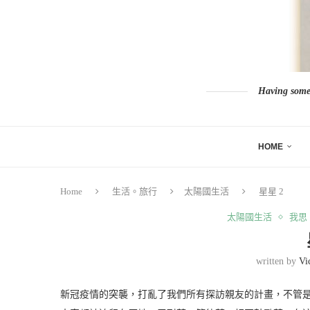
Having somew
HOME
Home
生活。旅行
太陽國生活
星星 2
太陽國生活
我思
written by
Vi
新冠疫情的突襲，打亂了我們所有探訪親友的計畫，不管是