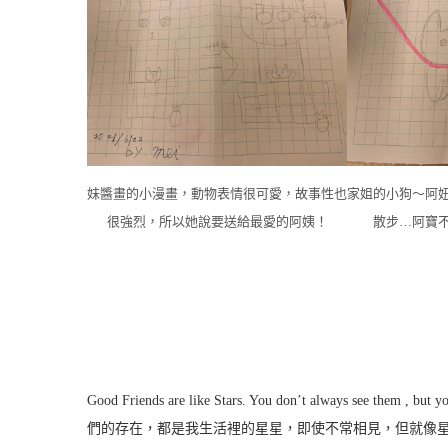
妹醬畫的小漫畫，動物表情很可愛，故事性也
家姐的小狗～阿
很強烈，所以她說要送給最愛的阿姨！
散步…阿寶
Good Friends are like Stars. You don’t always see t
們的存在，都是我生活裡的星星，即使不常相見，但就像星