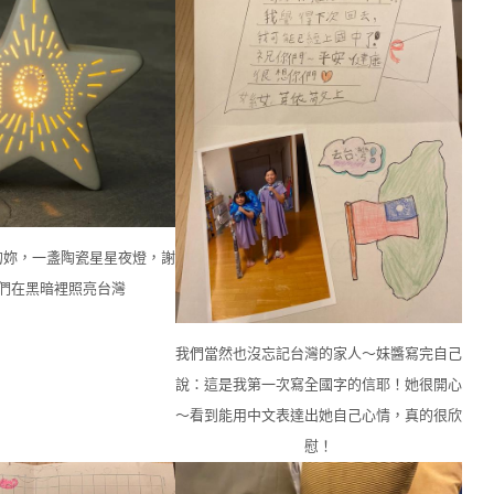
的妳，一盞陶瓷星星夜燈，謝
們在黑暗裡照亮台灣
我們當然也沒忘記台灣的家人～妹醬寫完自己
說：這是我第一次寫全國字的信耶！她很開心
～看到能用中文表達出她自己心情，真的很欣
慰！