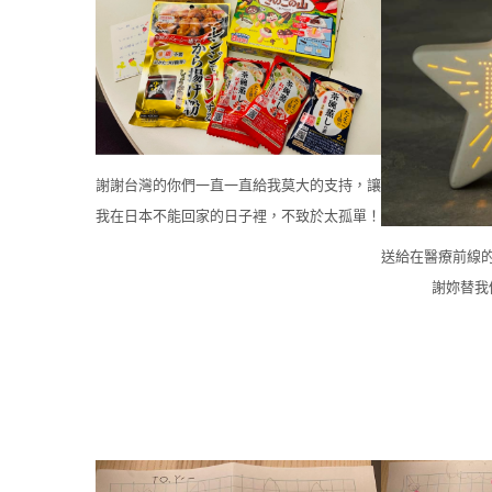
謝謝台灣的你們一直一直給我莫大的支持，讓
我在日本不能回家的日子裡，不致於太孤單！
送給在醫療前線
謝妳替我