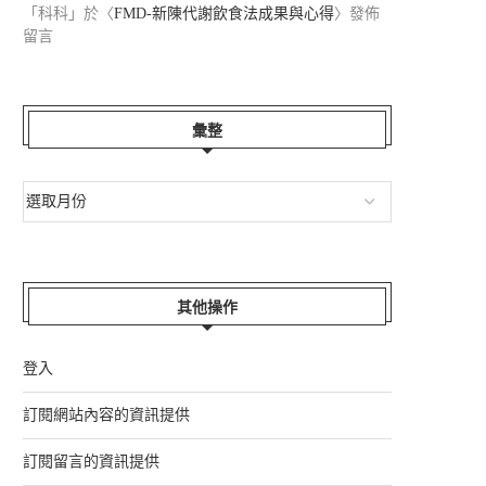
「
科科
」於〈
FMD-新陳代謝飲食法成果與心得
〉發佈
留言
彙整
其他操作
登入
訂閱網站內容的資訊提供
訂閱留言的資訊提供