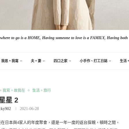
here to go is a HOME, Having someone to love is a FAMILY, Having both i
我思。我寫
夫。妻
四口之家
小手作、打工日誌
生活
。我寫。故我在
生活。旅行
星星 2
cky902
2021-06-28
在日本與4家人的年度聚會，還是一年一度的返台探親，頓時之間，