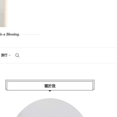
s a Blessing.
。旅行
關於我