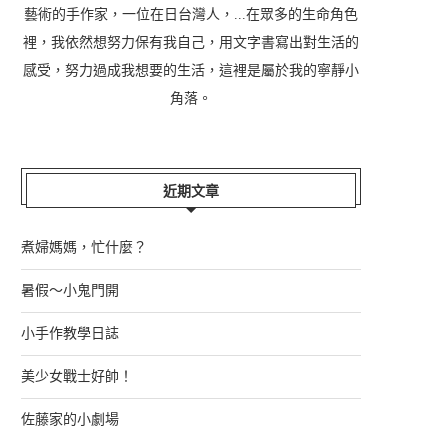
藝術的手作家，一位在日台灣人，...在眾多的生命角色
裡，我依然想努力保有我自己，用文字書寫出對生活的
感受，努力過成我想要的生活，這裡是屬於我的寧靜小
角落。
近期文章
煮婦媽媽，忙什麼？
暑假～小鬼門開
小手作教學日誌
美少女戰士好帥！
佐藤家的小劇場