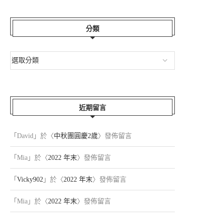
分類
近期留言
「
David
」於〈
中秋團圓慶2歲
〉發佈留言
「
Mia
」於〈
2022 年末
〉發佈留言
年菜。採草莓。小...
穿上跑步鞋，去跑...
2026-03-01
2026-02-06
「
Vicky902
」於〈
2022 年末
〉發佈留言
「
Mia
」於〈
2022 年末
〉發佈留言