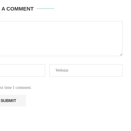
E A COMMENT
ext time I comment.