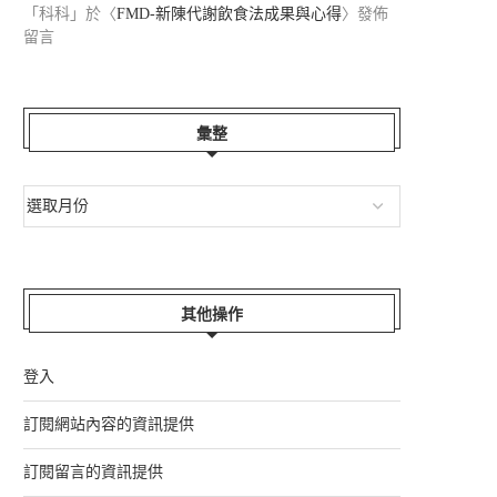
「
科科
」於〈
FMD-新陳代謝飲食法成果與心得
〉發佈
留言
彙整
其他操作
登入
訂閱網站內容的資訊提供
訂閱留言的資訊提供