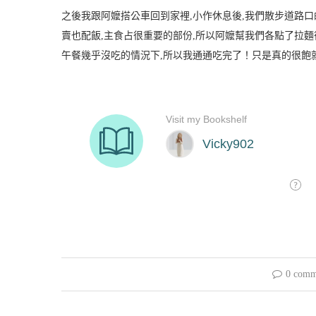
之後我跟阿嬤搭公車回到家裡,小作休息後,我們散步道路口
賣也配飯,主食占很重要的部份,所以阿嬤幫我們各點了拉麵
午餐幾乎沒吃的情況下,所以我通通吃完了！
只是真的很飽
0 comm