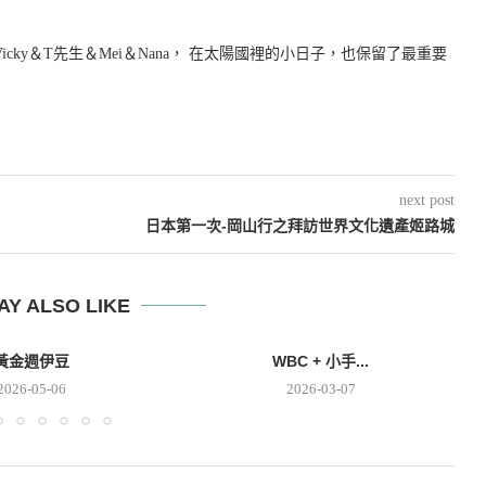
icky＆T先生＆Mei＆Nana， 在太陽國裡的小日子，也保留了最重要
next post
日本第一次-岡山行之拜訪世界文化遺產姬路城
AY ALSO LIKE
黃金週伊豆
WBC + 小手...
2026-05-06
2026-03-07