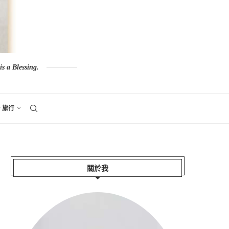
s a Blessing.
。旅行
關於我