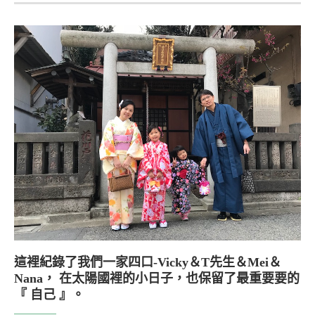
這裡紀錄了我們一家四口-Vicky＆T先生＆Mei＆
Nana， 在太陽國裡的小日子，也保留了最重要要的
『 自己 』。