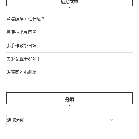
近期文章
煮婦媽媽，忙什麼？
暑假～小鬼門開
小手作教學日誌
美少女戰士好帥！
佐藤家的小劇場
分類