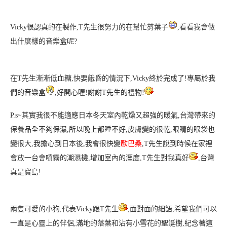
Vicky很認真的在製作,T先生很努力的在幫忙剪葉子
,看看我會做
出什麼樣的音樂盒呢?
在T先生漸漸低血糖,快要餓昏的情況下
,Vicky終於完成了!專屬於我
們的音樂盒
,好開心喔!謝謝T先生的禮物!
P.s~其實我很不能適應日本冬天室內乾燥又超強的暖氣
,台灣帶來的
保養品全不夠保濕,所以晚上都睡不好
,皮膚變的很乾,眼睛的眼袋也
變很大,我擔心到日本後,我會很快變
歐巴桑
,T先生說到時候在家裡
會放一台會噴霧的潮濕機,增加室內的溼度,T先生對我真好
,台灣
真是寶島!
兩隻可愛的小狗,代表Vicky跟T先生
,面對面的細語,希望我們可以
一直是心靈上的伴侶
,滿地的落葉和沾有小雪花的聖誕樹,紀念著這