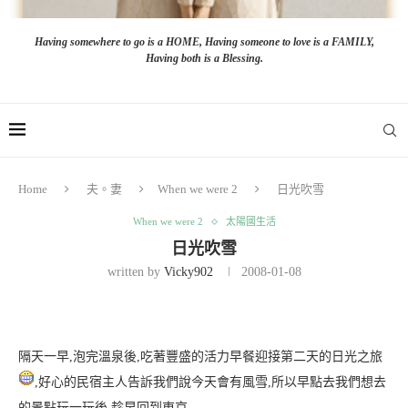
Having somewhere to go is a HOME, Having someone to love is a FAMILY,
Having both is a Blessing.
Home
夫。妻
When we were 2
日光吹雪
When we were 2
太陽國生活
日光吹雪
written by
Vicky902
2008-01-08
隔天一早,泡完溫泉後,吃著豐盛的活力早餐迎接第二天的日光之旅
,好心的民宿主人告訴我們說今天會有風雪,所以早點去我們想去
的景點玩一玩後,趁早回到東京