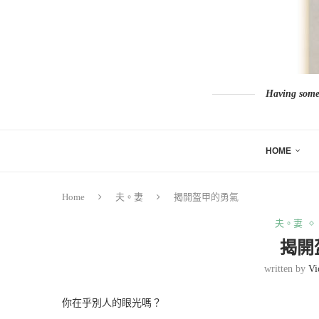
Having somew
HOME
Home
夫。妻
揭開盔甲的勇氣
夫。妻
揭開
written by
Vi
你在乎別人的眼光嗎？