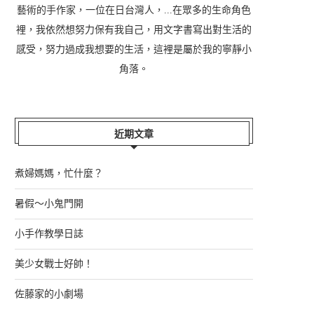
藝術的手作家，一位在日台灣人，...在眾多的生命角色
裡，我依然想努力保有我自己，用文字書寫出對生活的
感受，努力過成我想要的生活，這裡是屬於我的寧靜小
角落。
近期文章
煮婦媽媽，忙什麼？
暑假～小鬼門開
小手作教學日誌
美少女戰士好帥！
佐藤家的小劇場