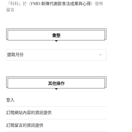
「
科科
」於〈
FMD-新陳代謝飲食法成果與心得
〉發佈
留言
彙整
其他操作
登入
訂閱網站內容的資訊提供
訂閱留言的資訊提供