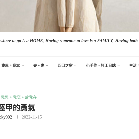
here to go is a HOME, Having someone to love is a FAMILY, Having both i
我思。我寫
夫。妻
四口之家
小手作、打工日誌
生活
我思。我寫。故我在
盔甲的勇氣
cky902
2022-11-15