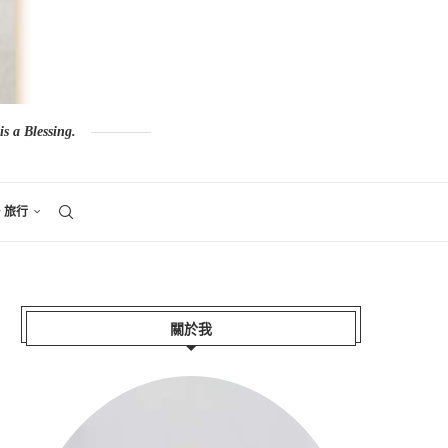
s a Blessing.
。旅行
關於我