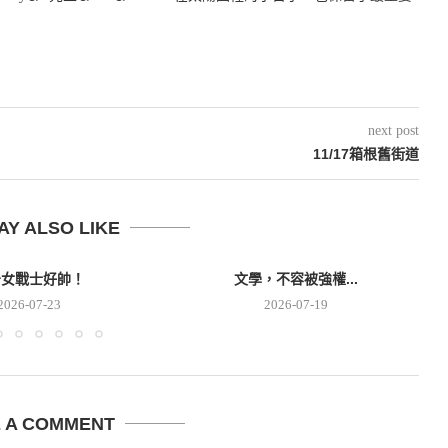
next post
11/17箱根舊街道
AY ALSO LIKE
少女戰士好帥！
文學，不容被強權...
2026-07-23
2026-07-19
E A COMMENT