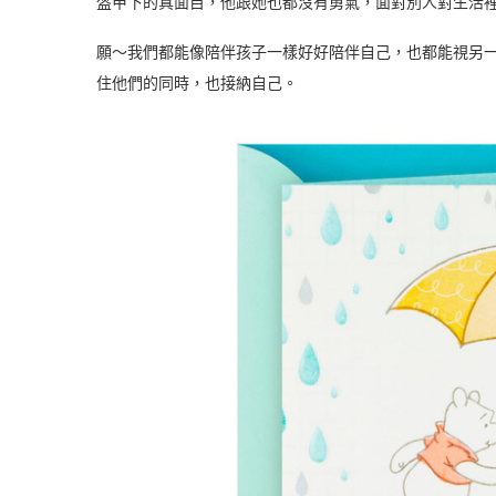
盔甲下的真面目，他跟她也都沒有勇氣，面對別人對生活
願～我們都能像陪伴孩子一樣好好陪伴自己，也都能視另
住他們的同時，也接納自己。