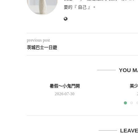
要的『 自己 』。
previous post
茨城巴士一日遊
YOU M
暑假～小鬼門開
美
2026-07-30
LEAV