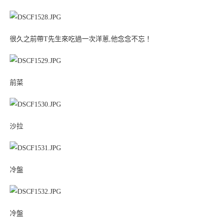
很久之前帶T先生來吃過一次洋蔥,他念念不忘！
前菜
沙拉
冷盤
冷盤