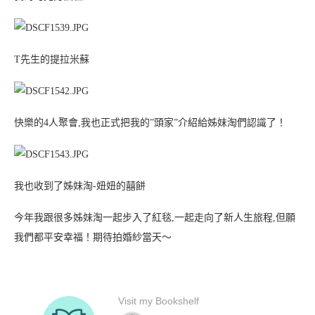
T先生的提拉米蘇
快樂的4人聚會,我也正式把我的”頭家”介紹給姊妹淘們認識了！
我也收到了姊妹淘-妞妞的囍餅
今年我跟很多姊妹淘一起步入了紅毯,一起走向了新人生旅程,但願
我們都平安幸福！期待拍婚紗當天～