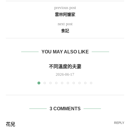
previous post
雲林阿嬤家
next post
食記
YOU MAY ALSO LIKE
不同溫度的夫妻
2026-06-17
3 COMMENTS
REPLY
花兒