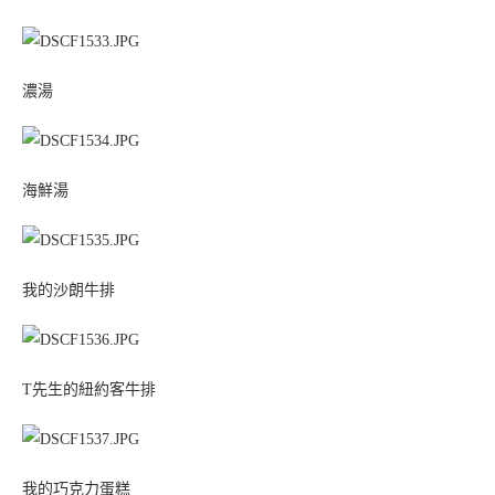
濃湯
海鮮湯
我的沙朗牛排
T先生的紐約客牛排
我的巧克力蛋糕