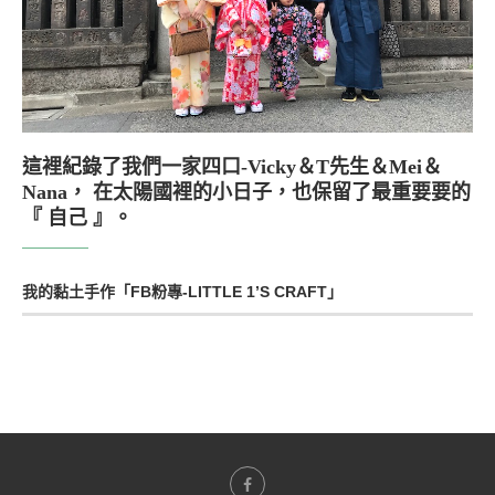
這裡紀錄了我們一家四口-Vicky＆T先生＆Mei＆
Nana， 在太陽國裡的小日子，也保留了最重要要的
『 自己 』。
我的黏土手作「FB粉專-LITTLE 1’S CRAFT」