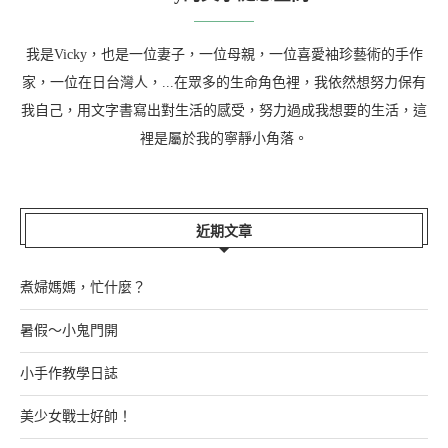
我是Vicky，也是一位妻子，一位母親，一位喜愛袖珍藝術的手作
家，一位在日台灣人，...在眾多的生命角色裡，我依然想努力保有
我自己，用文字書寫出對生活的感受，努力過成我想要的生活，這
裡是屬於我的寧靜小角落。
近期文章
煮婦媽媽，忙什麼？
暑假～小鬼門開
小手作教學日誌
美少女戰士好帥！