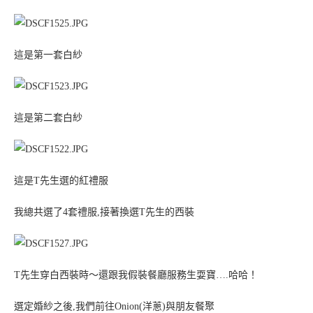
這是第一套白紗
這是第二套白紗
這是T先生選的紅禮服
我總共選了4套禮服,接著換選T先生的西裝
T先生穿白西裝時～還跟我假裝餐廳服務生耍寶….哈哈！
選定婚紗之後,我們前往Onion(洋蔥)與朋友餐聚