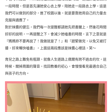
一段時間，但是首先讓她安心去上學，陪她走一段路去上學，這是
我們可以做到的部分，進了校園以後，就是要靠她用自己的力量去
克服與適應了。
對於妹醬的健忘，我們每一次提醒都請她先把書闔上，然後花時間
好好的說明，一再提醒之下，會減少她嗑書的時間，言下之意就是
『媽媽妳不要再說了！我做就是了！』和『趕緊做完，以免又被打
擾，好來暢快嗑書』，上面這兩段應該是妹醬心裡話，笑～
育兒之路上難免有瓶頸，就像人生道路上偶爾有跨不過去的坎，這
時候，關掉周圍的聲音，找回教養的初心，會慢慢看見最適合自己
與孩子的方向。