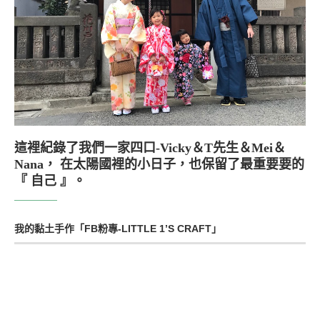
這裡紀錄了我們一家四口-Vicky＆T先生＆Mei＆
Nana， 在太陽國裡的小日子，也保留了最重要要的
『 自己 』。
我的黏土手作「FB粉專-LITTLE 1’S CRAFT」