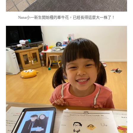
Nana小一新生開始種的牽牛花，已經長得這麼大一株了！