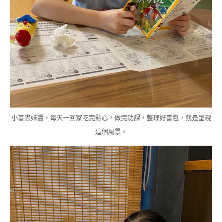
小書蟲妹醬，每天一回家吃完點心，做完功課，整理好書包，就是呈現
這個風景。