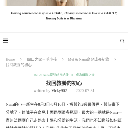
Having somewhere to go is a HOME, Having someone to love is a FAMILY,
Having both is a Blessing.
Home
四口之家＋毛小孩
Mei & Nana育兒成長紀錄
找回教養的初心
Mei & Nana育兒成長紀錄
成為母親之後
找回教養的初心
written by
Vicky902
2020-07-31
Nana的小一新生在8月3日-8月16日，短暫的2週暑假裡，暫時畫下
分號了。這陣子在育兒上面遇到很多瓶頸，最大的一點就是Nana一
直無法適應自己走路去上學和分離的生活，我們也不知道該如何幫