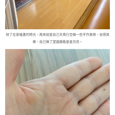
除了在家嗑書的時光，再來就是自己天馬行空做一些手作美勞，自得其
樂，自己做了望遠鏡看星星月亮。