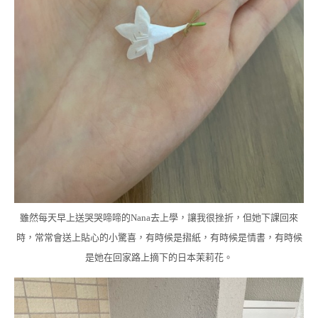
雖然每天早上送哭哭啼啼的Nana去上學，讓我很挫折，但她下課回來
時，常常會送上貼心的小驚喜，有時候是摺紙，有時候是情書，有時候
是她在回家路上摘下的日本茉莉花。