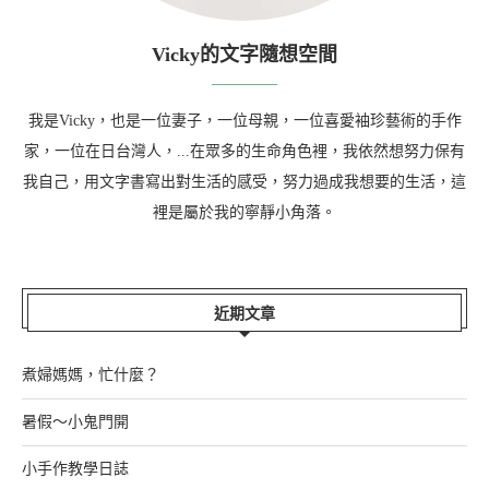
Vicky的文字隨想空間
我是Vicky，也是一位妻子，一位母親，一位喜愛袖珍藝術的手作
家，一位在日台灣人，...在眾多的生命角色裡，我依然想努力保有
我自己，用文字書寫出對生活的感受，努力過成我想要的生活，這
裡是屬於我的寧靜小角落。
近期文章
煮婦媽媽，忙什麼？
暑假～小鬼門開
小手作教學日誌