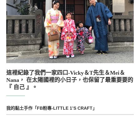
這裡紀錄了我們一家四口-Vicky＆T先生＆Mei＆
Nana， 在太陽國裡的小日子，也保留了最重要要的
『 自己 』。
我的黏土手作「FB粉專-LITTLE 1’S CRAFT」