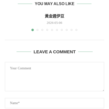
YOU MAY ALSO LIKE
黃金週伊豆
2026-05-06
LEAVE A COMMENT