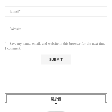
Save my name, email, and website in this browser for the next time
I comment.
關於我