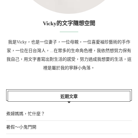
Vicky的文字隨想空間
我是Vicky，也是一位妻子，一位母親，一位喜愛袖珍藝術的手作
家，一位在日台灣人，...在眾多的生命角色裡，我依然想努力保有
我自己，用文字書寫出對生活的感受，努力過成我想要的生活，這
裡是屬於我的寧靜小角落。
近期文章
煮婦媽媽，忙什麼？
暑假～小鬼門開