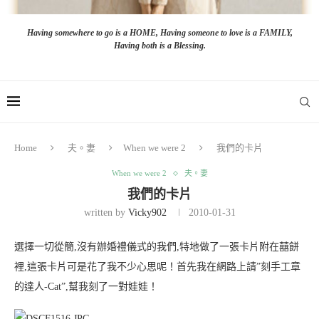
Having somewhere to go is a HOME, Having someone to love is a FAMILY,
Having both is a Blessing.
Home
夫。妻
When we were 2
我們的卡片
When we were 2
夫。妻
我們的卡片
written by
Vicky902
2010-01-31
選擇一切從簡,沒有辦婚禮儀式的我們,特地做了一張卡片附在囍餅
裡,這張卡片可是花了我不少心思呢！首先我在網路上請”刻手工章
的達人-Cat”,幫我刻了一對娃娃！