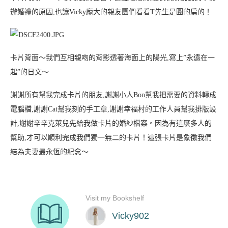
辦婚禮的原因,也讓Vicky龐大的親友團們看看T先生是圓的扁的！
卡片背面～我們互相親吻的背影透著海面上的陽光,寫上”永遠在一
起”的日文～
謝謝所有幫我完成卡片的朋友,謝謝小人Bon幫我把需要的資料轉成
電腦檔,謝謝Cat幫我刻的手工章,謝謝幸福村的工作人員幫我排版設
計,謝謝辛辛克萊兒先給我做卡片的婚紗檔案。因為有這麼多人的
幫助,才可以順利完成我們獨一無二的卡片！這張卡片是象徵我們
結為夫妻最永恆的紀念～