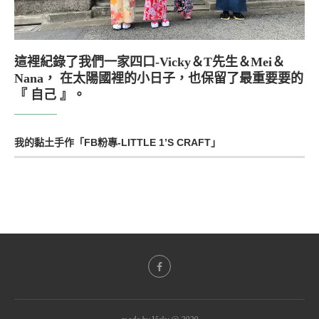
這裡紀錄了我們一家四口-Vicky＆T先生＆Mei＆
Nana， 在太陽國裡的小日子，也保留了最重要要的
『 自己 』。
我的黏土手作「FB粉專-LITTLE 1’S CRAFT」