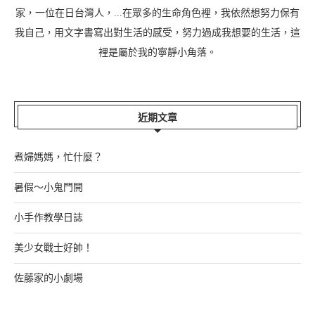
家，一位在日台灣人，...在眾多的生命角色裡，我依然想努力保有
我自己，用文字書寫出對生活的感受，努力過成我想要的生活，這
裡是屬於我的寧靜小角落。
近期文章
煮婦媽媽，忙什麼？
暑假～小鬼門開
小手作教學日誌
美少女戰士好帥！
佐藤家的小劇場