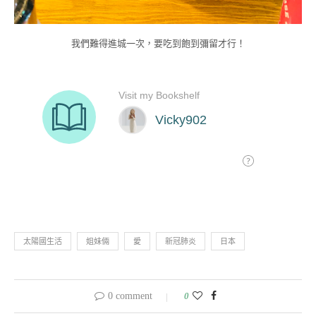
我們難得進城一次，要吃到飽到彌留才行！
太陽國生活
姐妹倆
愛
新冠肺炎
日本
0 comment
0