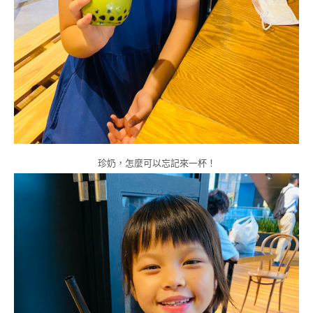
珍奶，怎麼可以忘記來一杯！