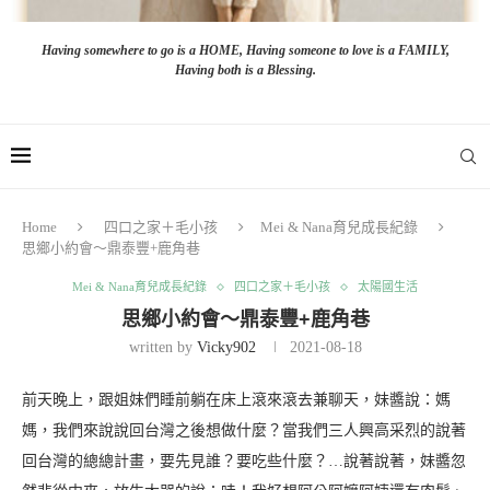
Having somewhere to go is a HOME, Having someone to love is a FAMILY,
Having both is a Blessing.
Home
四口之家＋毛小孩
Mei & Nana育兒成長紀錄
思鄉小約會～鼎泰豐+鹿角巷
Mei & Nana育兒成長紀錄
四口之家＋毛小孩
太陽國生活
思鄉小約會～鼎泰豐+鹿角巷
written by
Vicky902
2021-08-18
前天晚上，跟姐妹們睡前躺在床上滾來滾去兼聊天，妹醬說：媽
媽，我們來說說回台灣之後想做什麼？當我們三人興高采烈的說著
回台灣的總總計畫，要先見誰？要吃些什麼？…說著說著，妹醬忽