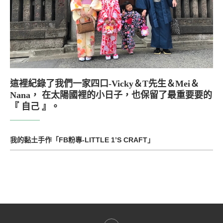
這裡紀錄了我們一家四口-Vicky＆T先生＆Mei＆
Nana， 在太陽國裡的小日子，也保留了最重要要的
『 自己 』。
我的黏土手作「FB粉專-LITTLE 1’S CRAFT」