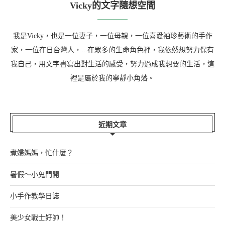
Vicky的文字隨想空間
我是Vicky，也是一位妻子，一位母親，一位喜愛袖珍藝術的手作
家，一位在日台灣人，...在眾多的生命角色裡，我依然想努力保有
我自己，用文字書寫出對生活的感受，努力過成我想要的生活，這
裡是屬於我的寧靜小角落。
近期文章
煮婦媽媽，忙什麼？
暑假～小鬼門開
小手作教學日誌
美少女戰士好帥！