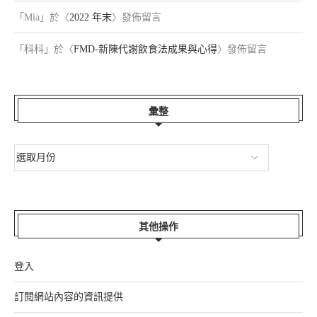
「
Mia
」於〈
2022 年末
〉發佈留言
「
科科
」於〈
FMD-新陳代謝飲食法成果與心得
〉發佈留言
彙整
其他操作
登入
訂閱網站內容的資訊提供