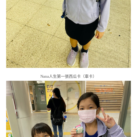
Nana人生第一張西瓜卡（車卡）