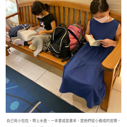
自己背小包包，帶上水壺、一本書或是畫本，是她們從小養成的習慣，