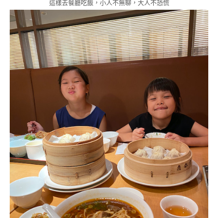
這樣去餐廳吃飯，小人不無聊，大人不恐慌