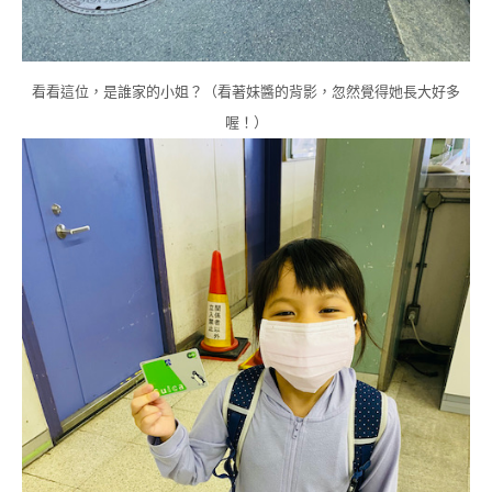
看看這位，是誰家的小姐？（看著妹醬的背影，忽然覺得她長大好多
喔！）